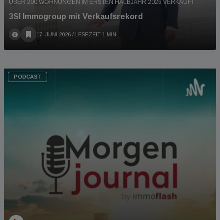
ÜBER 200 WOHNUNGEN IM ERSTEN HALBJAHR 2026 VERKAUFT
3SI Immogroup mit Verkaufsrekord
17. JUNI 2026
/ LESEZEIT 1 MIN
PODCAST