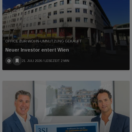
OFFICE ZUR WOHN-UMNUTZUNG GEKAUFT
Neuer Investor entert Wien
21. JULI 2026
/ LESEZEIT 2 MIN