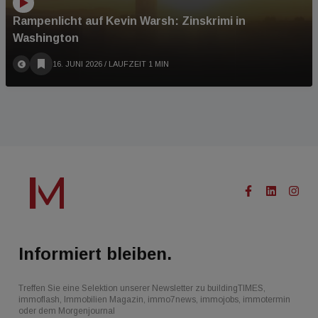
Rampenlicht auf Kevin Warsh: Zinskrimi in
Washington
16. JUNI 2026
/ LAUFZEIT 1 MIN
Informiert bleiben.
Treffen Sie eine Selektion unserer Newsletter zu buildingTIMES,
immoflash, Immobilien Magazin, immo7news, immojobs, immotermin
oder dem Morgenjournal