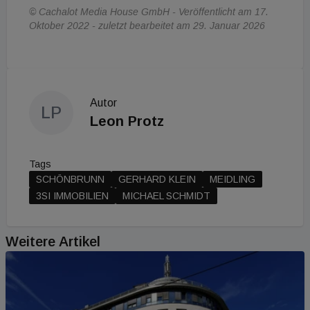
© Cachalot Media House GmbH - Veröffentlicht am 17.
Oktober 2022 - zuletzt bearbeitet am 29. Januar 2026
Autor
LP
Leon Protz
Tags
SCHÖNBRUNN
GERHARD KLEIN
MEIDLING
3SI IMMOBILIEN
MICHAEL SCHMIDT
Weitere Artikel