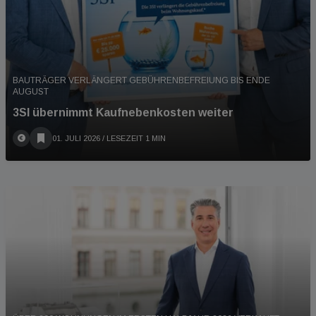
BAUTRÄGER VERLÄNGERT GEBÜHRENBEFREIUNG BIS ENDE
AUGUST
3SI übernimmt Kaufnebenkosten weiter
01. JULI 2026
/ LESEZEIT 1 MIN