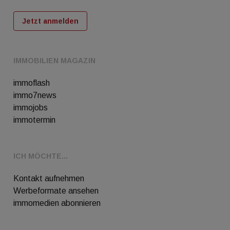
Jetzt anmelden
IMMOBILIEN MAGAZIN
immoflash
immo7news
immojobs
immotermin
ICH MÖCHTE...
Kontakt aufnehmen
Werbeformate ansehen
immomedien abonnieren