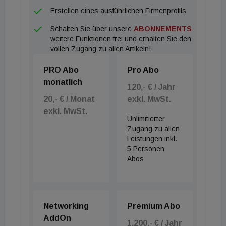
Erstellen eines ausführlichen Firmenprofils
Schalten Sie über unsere
ABONNEMENTS
weitere Funktionen frei und erhalten Sie den
vollen Zugang zu allen Artikeln!
PRO Abo
Pro Abo
monatlich
120,- € / Jahr
20,- € / Monat
exkl. MwSt.
exkl. MwSt.
Unlimitierter
Zugang zu allen
Leistungen inkl.
5 Personen
Abos
Networking
Premium Abo
AddOn
1.200,- € / Jahr