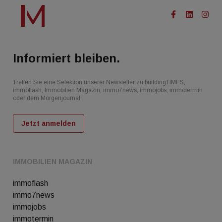
Informiert bleiben.
Treffen Sie eine Selektion unserer Newsletter zu buildingTIMES,
immoflash, Immobilien Magazin, immo7news, immojobs, immotermin
oder dem Morgenjournal
Jetzt anmelden
IMMOBILIEN MAGAZIN
immoflash
immo7news
immojobs
immotermin