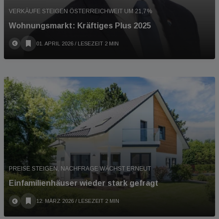
VERKÄUFE STEIGEN ÖSTERREICHWEIT UM 21,7%
Wohnungsmarkt: Kräftiges Plus 2025
01. APRIL 2026
/ LESEZEIT 2 MIN
PREISE STEIGEN, NACHFRAGE WÄCHST ERNEUT
Einfamilienhäuser wieder stark gefragt
12. MÄRZ 2026
/ LESEZEIT 2 MIN