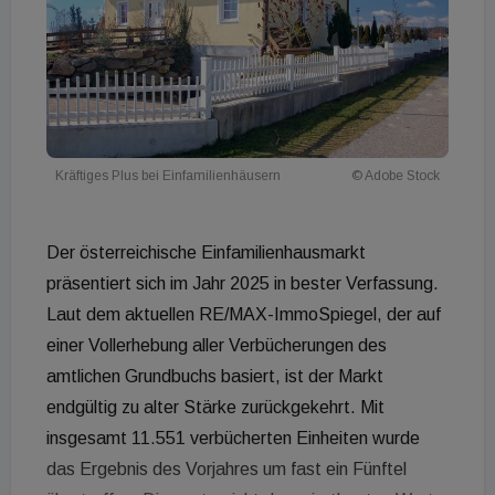
Kräftiges Plus bei Einfamilienhäusern
© Adobe Stock
Der österreichische Einfamilienhausmarkt
präsentiert sich im Jahr 2025 in bester Verfassung.
Laut dem aktuellen RE/MAX-ImmoSpiegel, der auf
einer Vollerhebung aller Verbücherungen des
amtlichen Grundbuchs basiert, ist der Markt
endgültig zu alter Stärke zurückgekehrt. Mit
insgesamt 11.551 verbücherten Einheiten wurde
das Ergebnis des Vorjahres um fast ein Fünftel