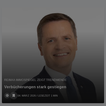
RE/MAX-IMMOSPIEGEL ZEIGT TRENDWENDE
Verbücherungen stark gestiegen
04. MÄRZ 2026
/ LESEZEIT 1 MIN