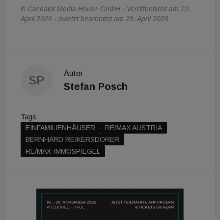
© Cachalot Media House GmbH - Veröffentlicht am 22.
April 2026 - zuletzt bearbeitet am 29. April 2026
Autor
SP
Stefan Posch
Tags
EINFAMILIENHÄUSER
RE/MAX AUSTRIA
BERNHARD REIKERSDORER
RE/MAX-IMMOSPIEGEL