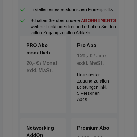
Erstellen eines ausführlichen Firmenprofils
Schalten Sie über unsere
ABONNEMENTS
weitere Funktionen frei und erhalten Sie den
vollen Zugang zu allen Artikeln!
PRO Abo
Pro Abo
monatlich
120,- € / Jahr
20,- € / Monat
exkl. MwSt.
exkl. MwSt.
Unlimitierter
Zugang zu allen
Leistungen inkl.
5 Personen
Abos
Networking
Premium Abo
AddOn