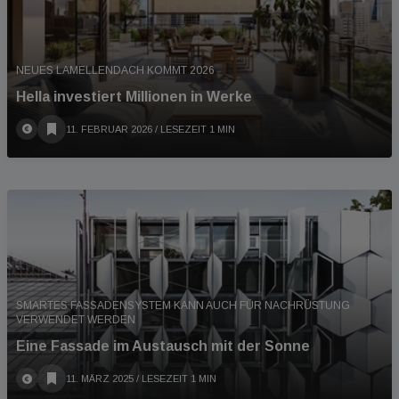
NEUES LAMELLENDACH KOMMT 2026
Hella investiert Millionen in Werke
11. FEBRUAR 2026
/ LESEZEIT 1 MIN
SMARTES FASSADENSYSTEM KANN AUCH FÜR NACHRÜSTUNG
VERWENDET WERDEN
Eine Fassade im Austausch mit der Sonne
11. MÄRZ 2025
/ LESEZEIT 1 MIN