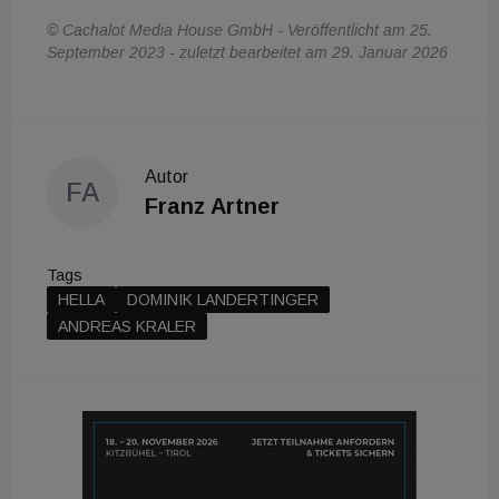
© Cachalot Media House GmbH - Veröffentlicht am 25.
September 2023 - zuletzt bearbeitet am 29. Januar 2026
Autor
FA
Franz Artner
Tags
HELLA
DOMINIK LANDERTINGER
ANDREAS KRALER