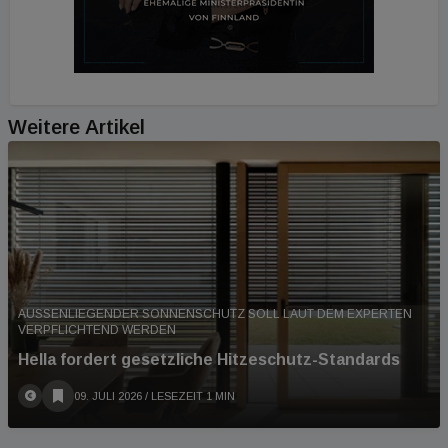
Weitere Artikel
AUSSENLIEGENDER SONNENSCHUTZ SOLL LAUT DEM EXPERTEN V
ERPFLICHTEND WERDEN
Hella fordert gesetzliche Hitzeschutz-Standards
09. JULI 2026
/ LESEZEIT 1 MIN