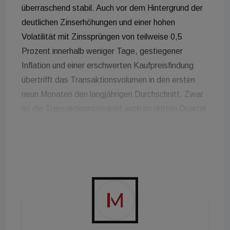
überraschend stabil. Auch vor dem Hintergrund der
deutlichen Zinserhöhungen und einer hohen
Volatilität mit Zinssprüngen von teilweise 0,5
Prozent innerhalb weniger Tage, gestiegener
Inflation und einer erschwerten Kaufpreisfindung
übertrifft das Transaktionsvolumen in den ersten
neun Monaten den langjährigen Durchschnitt. Zwar
ist die Transaktionstätigkeit auch im dritten Quartal
nach wie vor hoch ausgefallen, das Ergebnis basiert
aber zu einem großen Teil auf bereits Anfang des
Jahres angebahnten Deals. Aktuell finden Käufer
und Verkäufer immer schwerer zueinander. Die
Flächennachfrage auf Seiten der Nutzer ist weiter
sehr hoch. Kaum freiwerdende Bestandsflächen
und eine immer schwierigere Verfügbarkeit von
geeigneten Grundstücken verhindert deutlich