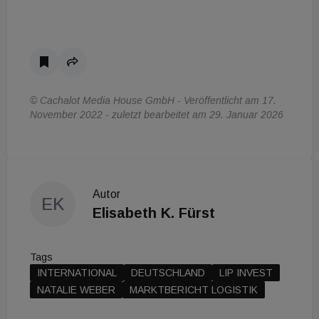
© Cachalot Media House GmbH - Veröffentlicht am 17.
November 2022 - zuletzt bearbeitet am 29. Januar 2026
Autor
EK
Elisabeth K. Fürst
Tags
INTERNATIONAL
DEUTSCHLAND
LIP INVEST
NATALIE WEBER
MARKTBERICHT LOGISTIK