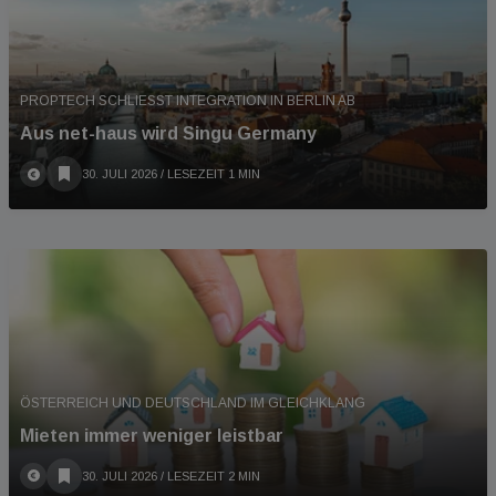
PROPTECH SCHLIESST INTEGRATION IN BERLIN AB
Aus net-haus wird Singu Germany
30. JULI 2026
/ LESEZEIT 1 MIN
ÖSTERREICH UND DEUTSCHLAND IM GLEICHKLANG
Mieten immer weniger leistbar
30. JULI 2026
/ LESEZEIT 2 MIN