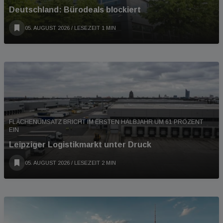
Deutschland: Bürodeals blockiert
05. AUGUST 2026
/ LESEZEIT 1 MIN
FLÄCHENUMSATZ BRICHT IM ERSTEN HALBJAHR UM 61 PROZENT
EIN
Leipziger Logistikmarkt unter Druck
05. AUGUST 2026
/ LESEZEIT 2 MIN