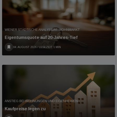
WIENER STÄDTISCHE ANALYSIERT WOHNMARKT
Eigentumsquote auf 20-Jahres-Tief
04. AUGUST 2026
/ LESEZEIT 1 MIN
ANSTIEG BEI WOHNUNGEN UND EIGENHEIMEN
Kaufpreise legen zu