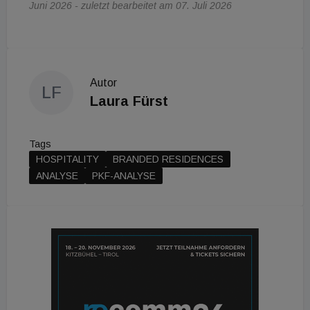
Juni 2026 - zuletzt bearbeitet am 07. Juli 2026
Autor
LF
Laura Fürst
Tags
HOSPITALITY
BRANDED RESIDENCES
ANALYSE
PKF-ANALYSE