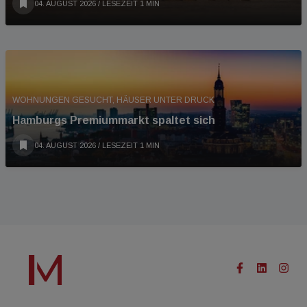
04. AUGUST 2026
/ LESEZEIT 1 MIN
WOHNUNGEN GESUCHT, HÄUSER UNTER DRUCK
Hamburgs Premiummarkt spaltet sich
04. AUGUST 2026
/ LESEZEIT 1 MIN