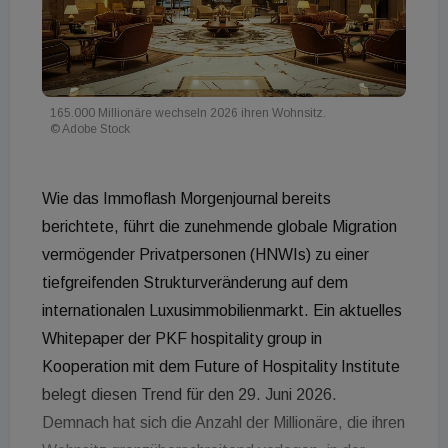
165.000 Millionäre wechseln 2026 ihren Wohnsitz.
© Adobe Stock
Wie das Immoflash Morgenjournal bereits
berichtete, führt die zunehmende globale Migration
vermögender Privatpersonen (HNWIs) zu einer
tiefgreifenden Strukturveränderung auf dem
internationalen Luxusimmobilienmarkt. Ein aktuelles
Whitepaper der PKF hospitality group in
Kooperation mit dem Future of Hospitality Institute
belegt diesen Trend für den 29. Juni 2026.
Demnach hat sich die Anzahl der Millionäre, die ihren