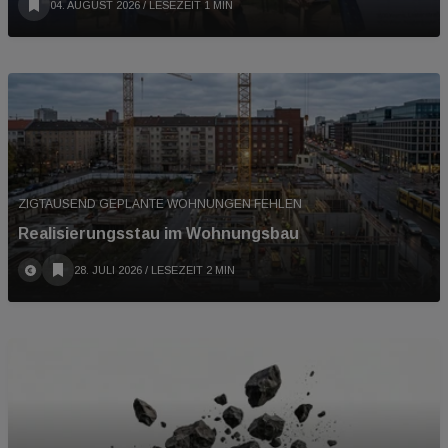
04. AUGUST 2026
/ LESEZEIT 1 MIN
ZIGTAUSEND GEPLANTE WOHNUNGEN FEHLEN
Realisierungsstau im Wohnungsbau
28. JULI 2026
/ LESEZEIT 2 MIN