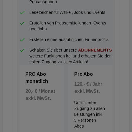
Printausgaben
Lesezeichen für Artikel, Jobs und Events
Erstellen von Pressemitteilungen, Events
und Jobs
Erstellen eines ausführlichen Firmenprofils
Schalten Sie über unsere
ABONNEMENTS
weitere Funktionen frei und erhalten Sie den
vollen Zugang zu allen Artikeln!
PRO Abo
Pro Abo
monatlich
120,- € / Jahr
20,- € / Monat
exkl. MwSt.
exkl. MwSt.
Unlimitierter
Zugang zu allen
Leistungen inkl.
5 Personen
Abos