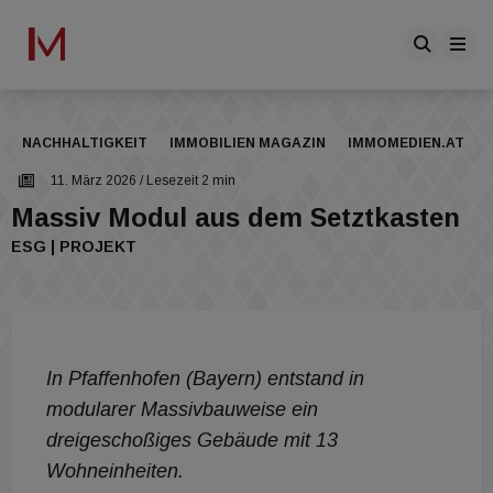
NACHHALTIGKEIT
IMMOBILIEN MAGAZIN
IMMOMEDIEN.AT
11. März 2026
/ Lesezeit 2 min
Massiv Modul aus dem Setztkasten
ESG | PROJEKT
In Pfaffenhofen (Bayern) entstand in
modularer Massivbauweise ein
dreigeschoßiges Gebäude mit 13
Wohneinheiten.