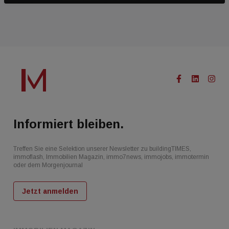
Informiert bleiben.
Treffen Sie eine Selektion unserer Newsletter zu buildingTIMES,
immoflash, Immobilien Magazin, immo7news, immojobs, immotermin
oder dem Morgenjournal
Jetzt anmelden