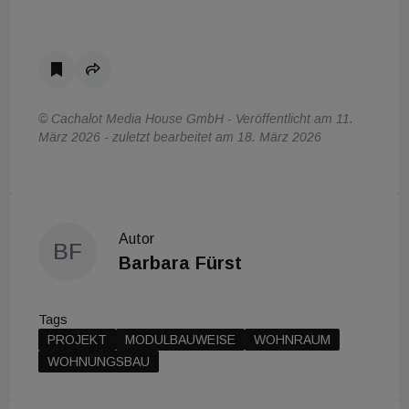
© Cachalot Media House GmbH - Veröffentlicht am 11.
März 2026 - zuletzt bearbeitet am 18. März 2026
Autor
BF
Barbara Fürst
Tags
PROJEKT
MODULBAUWEISE
WOHNRAUM
WOHNUNGSBAU