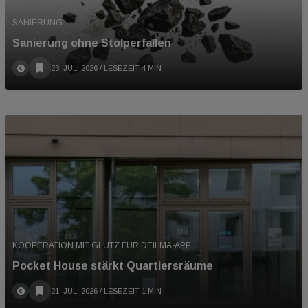
SANIERUNG
Sanierung ohne Stolperfallen
23. JULI 2026
/ LESEZEIT 4 MIN
KOOPERATION MIT GLUTZ FÜR DEILMA-APP
Pocket House stärkt Quartiersräume
21. JULI 2026
/ LESEZEIT 1 MIN