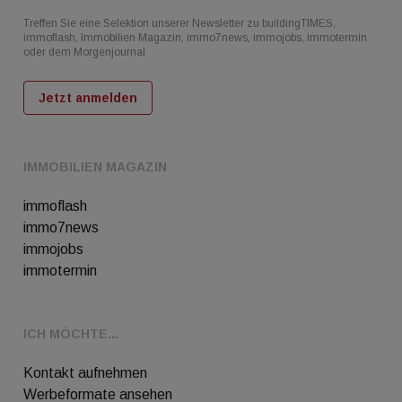
Treffen Sie eine Selektion unserer Newsletter zu buildingTIMES,
immoflash, Immobilien Magazin, immo7news, immojobs, immotermin
oder dem Morgenjournal
Jetzt anmelden
IMMOBILIEN MAGAZIN
immoflash
immo7news
immojobs
immotermin
ICH MÖCHTE...
Kontakt aufnehmen
Werbeformate ansehen