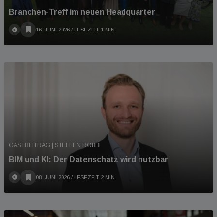
Branchen-Treff im neuen Headquarter
16. JUNI 2026
/ LESEZEIT 1 MIN
GASTBEITRAG | STEFFEN ROBBI
BIM und KI: Der Datenschatz wird nutzbar
08. JUNI 2026
/ LESEZEIT 2 MIN