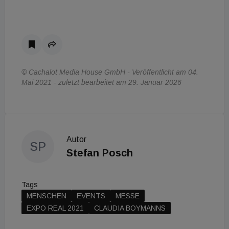
© Cachalot Media House GmbH - Veröffentlicht am 04.
Mai 2021 - zuletzt bearbeitet am 29. Januar 2026
Autor
SP
Stefan Posch
Tags
MENSCHEN
EVENTS
MESSE
EXPO REAL 2021
CLAUDIA BOYMANNS