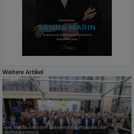
Weitere Artikel
EHL IMMOBILIEN FEIERT 35-JÄHRIGES BESTEHEN IN DER
RATHAUSSTRASSE