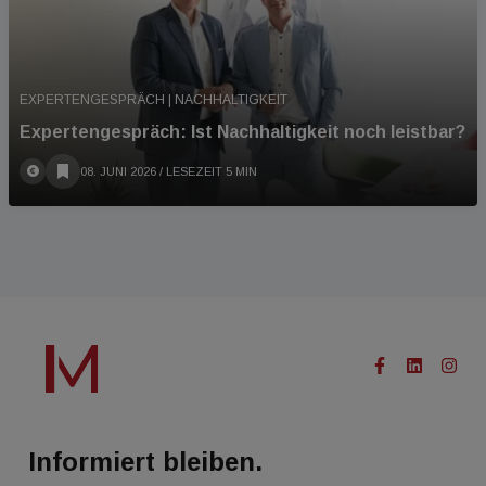
EXPERTENGESPRÄCH | NACHHALTIGKEIT
Expertengespräch: Ist Nachhaltigkeit noch leistbar?
08. JUNI 2026
/ LESEZEIT 5 MIN
Informiert bleiben.