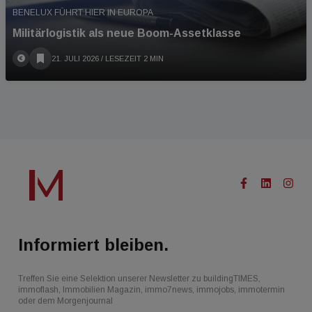
BENELUX FÜHRT HIER IN EUROPA
Militärlogistik als neue Boom-Assetklasse
21. JULI 2026
/ LESEZEIT 2 MIN
Informiert bleiben.
Treffen Sie eine Selektion unserer Newsletter zu buildingTIMES,
immoflash, Immobilien Magazin, immo7news, immojobs, immotermin
oder dem Morgenjournal