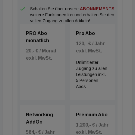
Schalten Sie über unsere
ABONNEMENTS
weitere Funktionen frei und erhalten Sie den
vollen Zugang zu allen Artikeln!
PRO Abo
Pro Abo
monatlich
120,- € / Jahr
20,- € / Monat
exkl. MwSt.
exkl. MwSt.
Unlimitierter
Zugang zu allen
Leistungen inkl.
5 Personen
Abos
Networking
Premium Abo
AddOn
1.200,- € / Jahr
584,- € / Jahr
exkl. MwSt.