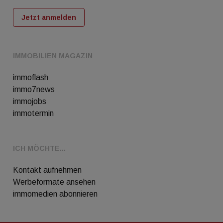
Jetzt anmelden
IMMOBILIEN MAGAZIN
immoflash
immo7news
immojobs
immotermin
ICH MÖCHTE...
Kontakt aufnehmen
Werbeformate ansehen
immomedien abonnieren