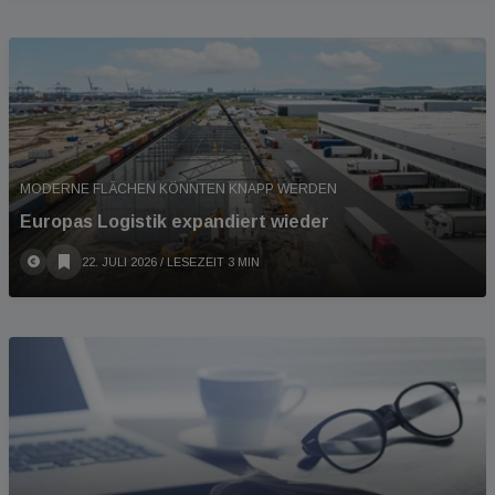
MODERNE FLÄCHEN KÖNNTEN KNAPP WERDEN
Europas Logistik expandiert wieder
22. JULI 2026
/ LESEZEIT 3 MIN