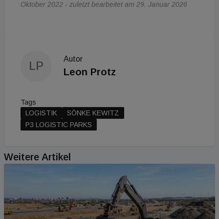
Oktober 2022 - zuletzt bearbeitet am 29. Januar 2026
Autor
LP
Leon Protz
Tags
LOGISTIK
SÖNKE KEWITZ
P3 LOGISTIC PARKS
Weitere Artikel