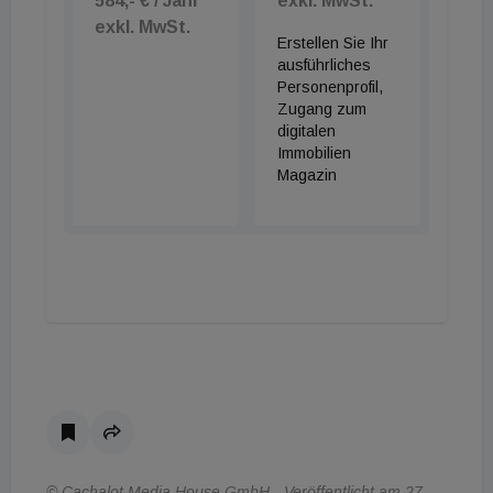
584,- € / Jahr
exkl. MwSt.
exkl. MwSt.
Erstellen Sie Ihr
ausführliches
Personenprofil,
Zugang zum
digitalen
Immobilien
Magazin
© Cachalot Media House GmbH - Veröffentlicht am 27.