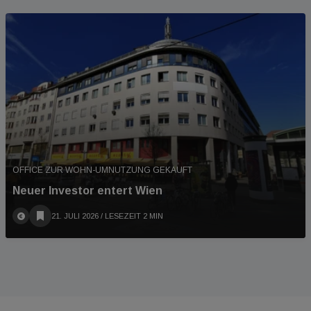
OFFICE ZUR WOHN-UMNUTZUNG GEKAUFT
Neuer Investor entert Wien
21. JULI 2026
/ LESEZEIT 2 MIN