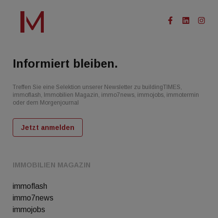
Informiert bleiben.
Treffen Sie eine Selektion unserer Newsletter zu buildingTIMES,
immoflash, Immobilien Magazin, immo7news, immojobs, immotermin
oder dem Morgenjournal
Jetzt anmelden
IMMOBILIEN MAGAZIN
immoflash
immo7news
immojobs