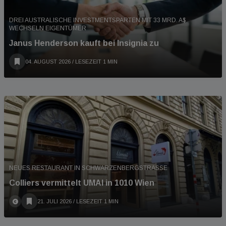
DREI AUSTRALISCHE INVESTMENTSPARTEN MIT 33 MRD. A$
WECHSELN EIGENTÜMER
Janus Henderson kauft bei Insignia zu
04. AUGUST 2026
/ LESEZEIT 1 MIN
NEUES RESTAURANT IN SCHWARZENBERGSTRASSE
Colliers vermittelt UMAI in 1010 Wien
21. JULI 2026
/ LESEZEIT 1 MIN