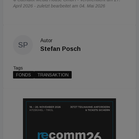
April 2026 - zuletzt bearbeitet am 04. Mai 2026
Autor
SP
Stefan Posch
Tags
FONDS
TRANSAKTION