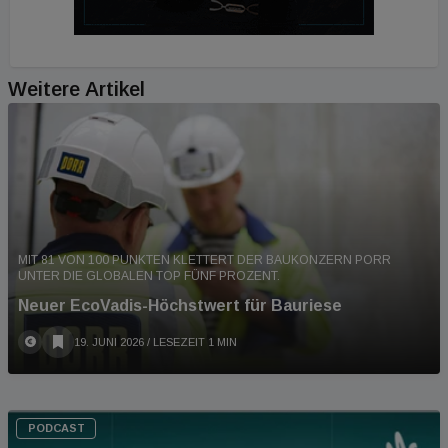
Weitere Artikel
MIT 81 VON 100 PUNKTEN KLETTERT DER BAUKONZERN PORR
UNTER DIE GLOBALEN TOP FÜNF PROZENT.
Neuer EcoVadis-Höchstwert für Bauriese
19. JUNI 2026
/ LESEZEIT 1 MIN
PODCAST