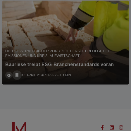
DIE ESG-STRATEGIE DER PORR ZEIGT ERSTE ERFOLGE BEI
EMISSIONEN UND KREISLAUFWIRTSCHAFT.
Bauriese treibt ESG-Branchenstandards voran
10. APRIL 2026
/ LESEZEIT 1 MIN