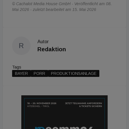
© Cachalot Media House GmbH - Veröffentlicht am 08.
Mai 2026 - zuletzt bearbeitet am 15. Mai 2026
Autor
R
Redaktion
Tags
BAYER
PORR
PRODUKTIONSANLAGE