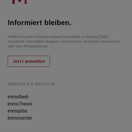
Informiert bleiben.
Treffen Sie eine Selektion unserer Newsletter zu buildingTIMES,
immoflash, Immobilien Magazin, immo7news, immojobs, immotermin
oder dem Morgenjournal
Jetzt anmelden
IMMOBILIEN MAGAZIN
immoflash
immo7news
immojobs
immotermin