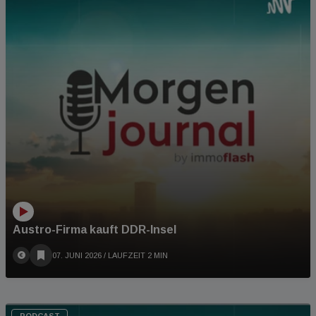
Austro-Firma kauft DDR-Insel
07. JUNI 2026
/ LAUFZEIT 2 MIN
PODCAST