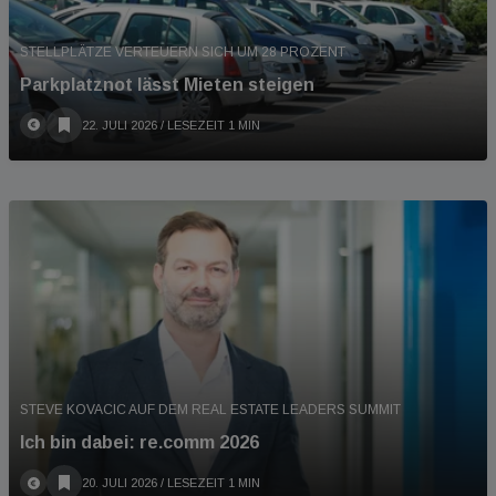
STELLPLÄTZE VERTEUERN SICH UM 28 PROZENT
Parkplatznot lässt Mieten steigen
22. JULI 2026
/ LESEZEIT 1 MIN
STEVE KOVACIC AUF DEM REAL ESTATE LEADERS SUMMIT
Ich bin dabei: re.comm 2026
20. JULI 2026
/ LESEZEIT 1 MIN