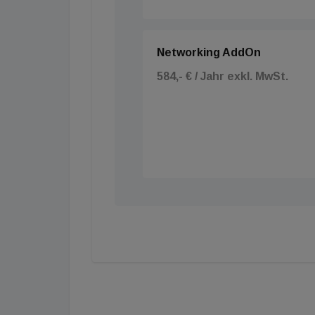
Networking AddOn
584,- € / Jahr exkl. MwSt.