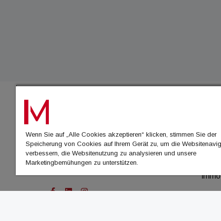
IMMO
Wenn Sie auf „Alle Cookies akzeptieren“ klicken, stimmen Sie der
immo
Speicherung von Cookies auf Ihrem Gerät zu, um die Websitenavig
immo
verbessern, die Websitenutzung zu analysieren und unsere
Marketingbemühungen zu unterstützen.
immo
immo