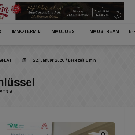
&
IMMOTERMIN
IMMOJOBS
IMMOSTREAM
E-
SH.AT
22. Januar 2026
/ Lesezeit 1 min
hlüssel
STRIA