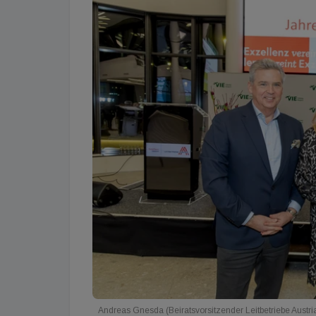
Andreas Gnesda (Beiratsvorsitzender Leitbetriebe Austria