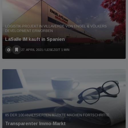
LOGISTIK-PROJEKT IN VILLAVERDE VON ENGEL & VÖLKERS
DEVELOPMENT ERWORBEN
LaSalle IM kauft in Spanien
27. APRIL 2021
/ LESEZEIT 1 MIN
85 DER 100 ANALYSIERTEN MÄRKTE MACHEN FORTSCHRITTE
Transparenter Immo-Markt