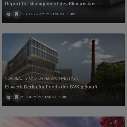
Report für Management des Klimarisikos
19. OKTOBER 2022
/ LESEZEIT 1 MIN
VON REAL I.S. UND UNIVERSAL-INVESTMENT
Eiswerk Berlin für Fonds der BVK gekauft
20. JUNI 2022
/ LESEZEIT 1 MIN