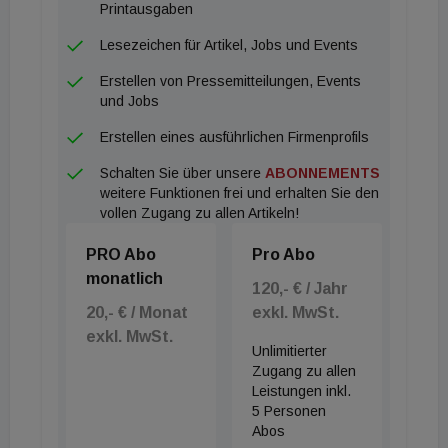
Printausgaben
Lesezeichen für Artikel, Jobs und Events
Erstellen von Pressemitteilungen, Events
und Jobs
Erstellen eines ausführlichen Firmenprofils
Schalten Sie über unsere
ABONNEMENTS
weitere Funktionen frei und erhalten Sie den
vollen Zugang zu allen Artikeln!
PRO Abo
Pro Abo
monatlich
120,- € / Jahr
20,- € / Monat
exkl. MwSt.
exkl. MwSt.
Unlimitierter
Zugang zu allen
Leistungen inkl.
5 Personen
Abos