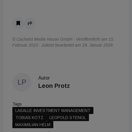
© Cachalot Media House GmbH - Veröffentlicht am 15.
Februar 2023 - zuletzt bearbeitet am 29. Januar 2026
Autor
LP
Leon Protz
Tags
LASALLE INVESTMENT MANAGEMENT
TOBIAS KOTZ
LEOPOLD STENGL
MAXIMILIAN HELM