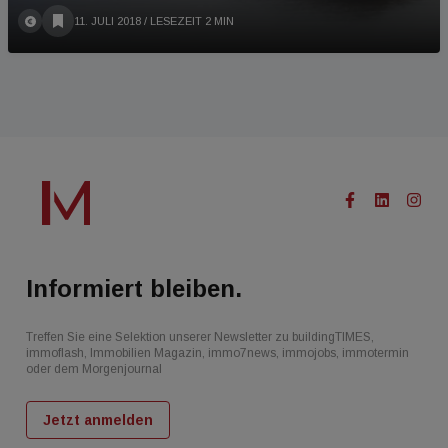
11. JULI 2018
/ LESEZEIT 2 MIN
Informiert bleiben.
Treffen Sie eine Selektion unserer Newsletter zu buildingTIMES,
immoflash, Immobilien Magazin, immo7news, immojobs, immotermin
oder dem Morgenjournal
Jetzt anmelden