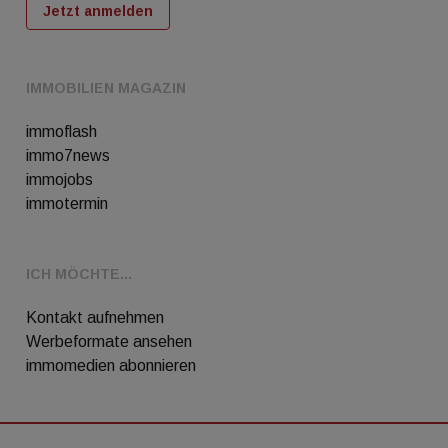
Jetzt anmelden
IMMOBILIEN MAGAZIN
immoflash
immo7news
immojobs
immotermin
ICH MÖCHTE...
Kontakt aufnehmen
Werbeformate ansehen
immomedien abonnieren