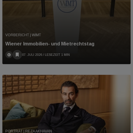
VORBERICHT | WIMT
Wiener Immobilien- und Mietrechtstag
07. JULI 2026
/ LESEZEIT 1 MIN
PORTRÄT | REZA AKHAVAN