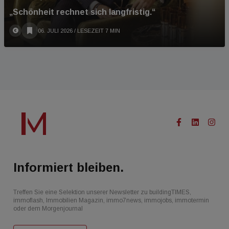
„Schönheit rechnet sich langfristig.“
06. JULI 2026
/ LESEZEIT 7 MIN
Informiert bleiben.
Treffen Sie eine Selektion unserer Newsletter zu buildingTIMES,
immoflash, Immobilien Magazin, immo7news, immojobs, immotermin
oder dem Morgenjournal