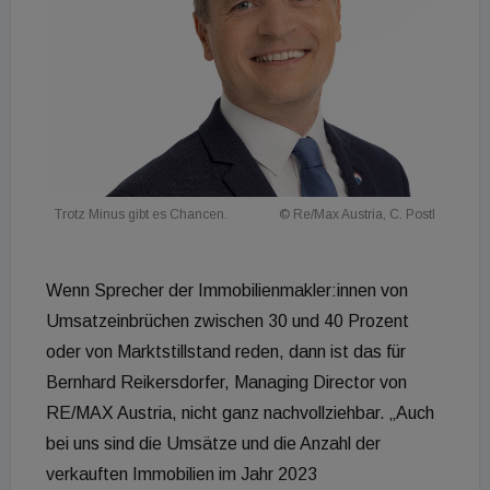
Trotz Minus gibt es Chancen.
© Re/Max Austria, C. Postl
Wenn Sprecher der Immobilienmakler:innen von
Umsatzeinbrüchen zwischen 30 und 40 Prozent
oder von Marktstillstand reden, dann ist das für
Bernhard Reikersdorfer, Managing Director von
RE/MAX Austria, nicht ganz nachvollziehbar. „Auch
bei uns sind die Umsätze und die Anzahl der
verkauften Immobilien im Jahr 2023