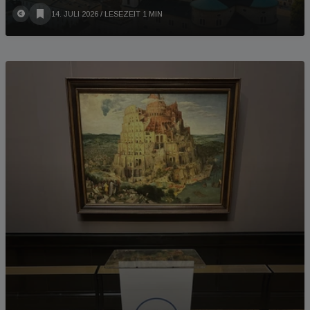
14. JULI 2026
/ LESEZEIT 1 MIN