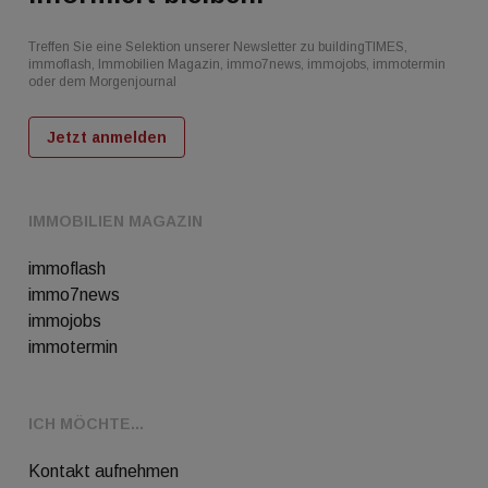
Treffen Sie eine Selektion unserer Newsletter zu buildingTIMES,
immoflash, Immobilien Magazin, immo7news, immojobs, immotermin
oder dem Morgenjournal
Jetzt anmelden
IMMOBILIEN MAGAZIN
immoflash
immo7news
immojobs
immotermin
ICH MÖCHTE...
Kontakt aufnehmen