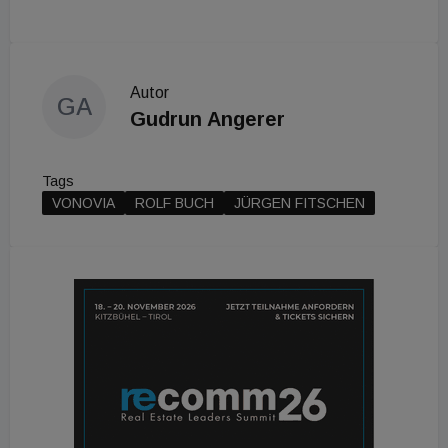
Autor
GA
Gudrun Angerer
Tags
VONOVIA
ROLF BUCH
JÜRGEN FITSCHEN