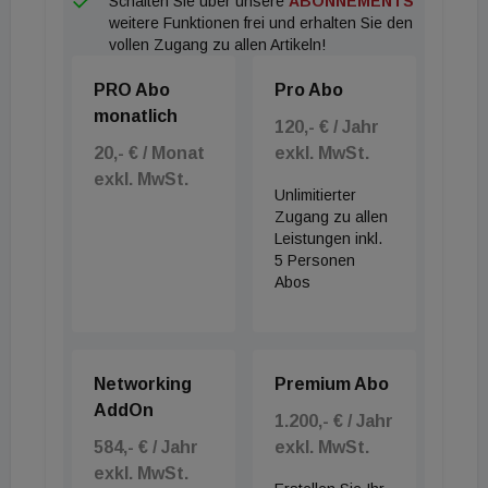
Schalten Sie über unsere
ABONNEMENTS
weitere Funktionen frei und erhalten Sie den
vollen Zugang zu allen Artikeln!
PRO Abo
Pro Abo
monatlich
120,- € / Jahr
20,- € / Monat
exkl. MwSt.
exkl. MwSt.
Unlimitierter
Zugang zu allen
Leistungen inkl.
5 Personen
Abos
Networking
Premium Abo
AddOn
1.200,- € / Jahr
584,- € / Jahr
exkl. MwSt.
exkl. MwSt.