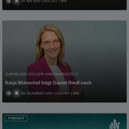
10. MAI 2026
/ LAUFZEIT 1 MIN
ZUM NEUEN CDO DER VONOVIA BESTELLT
Katja Wünschel folgt Daniel Riedl nach
09. DEZEMBER 2025
/ LESEZEIT 1 MIN
PODCAST