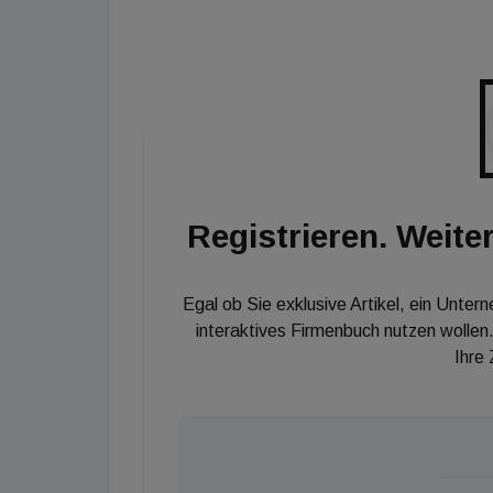
Louis Obrowsky Präsident des Verbandes der Institution
Registrieren. Weiter
Egal ob Sie exklusive Artikel, ein Unter
interaktives Firmenbuch nutzen wollen.
Ihre