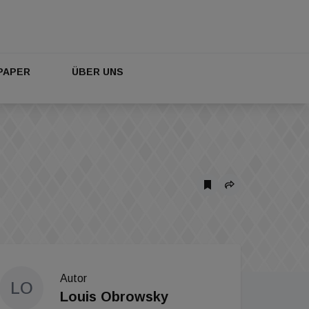
PAPER
ÜBER UNS
Autor
LO
Louis Obrowsky