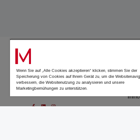
IMMO
Wenn Sie auf „Alle Cookies akzeptieren“ klicken, stimmen Sie der
immo
Speicherung von Cookies auf Ihrem Gerät zu, um die Websitenavig
immo
verbessern, die Websitenutzung zu analysieren und unsere
Marketingbemühungen zu unterstützen.
immo
immo