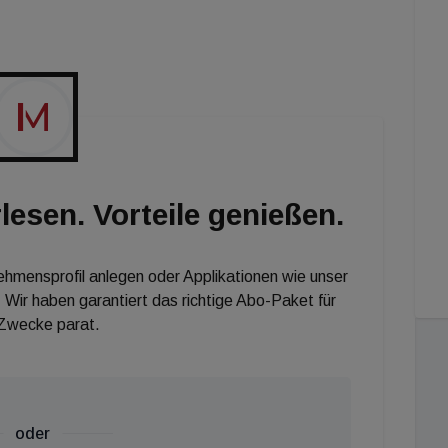
ellen Immobilieninvestoren
© Richard Tanzer
lesen. Vorteile genießen.
nehmensprofil anlegen oder Applikationen wie unser
 Wir haben garantiert das richtige Abo-Paket für
 Zwecke parat.
oder