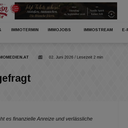
&
IMMOTERMIN
IMMOJOBS
IMMOSTREAM
E-
MOMEDIEN.AT
02. Juni 2026
/ Lesezeit 2 min
efragt
 es finanzielle Anreize und verlässliche