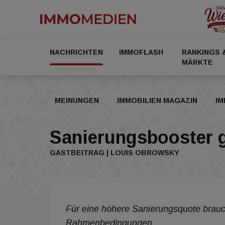
NACHRICHTEN
IMMOFLASH
RANKINGS 
MÄRKTE
MEINUNGEN
IMMOBILIEN MAGAZIN
IM
Sanierungsbooster g
GASTBEITRAG | LOUIS OBROWSKY
Für eine höhere Sanierungsquote braucht
Rahmenbedingungen.