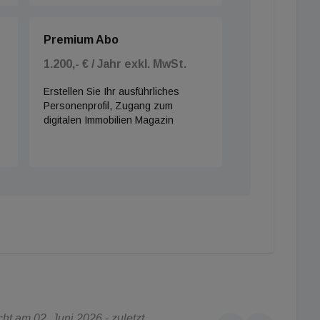
Premium Abo
1.200,- € / Jahr exkl. MwSt.
Erstellen Sie Ihr ausführliches
Personenprofil, Zugang zum
digitalen Immobilien Magazin
t am 02. Juni 2026 - zuletzt