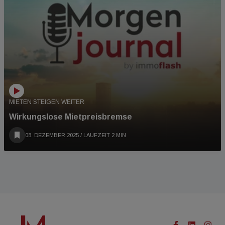
MIETEN STEIGEN WEITER
Wirkungslose Mietpreisbremse
08. DEZEMBER 2025
/ LAUFZEIT 2 MIN