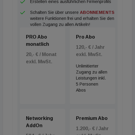
Erstellen eines ausführlichen Firmenprofils
Schalten Sie über unsere
ABONNEMENTS
weitere Funktionen frei und erhalten Sie den
vollen Zugang zu allen Artikeln!
PRO Abo
Pro Abo
monatlich
120,- € / Jahr
20,- € / Monat
exkl. MwSt.
exkl. MwSt.
Unlimitierter
Zugang zu allen
Leistungen inkl.
5 Personen
Abos
Networking
Premium Abo
AddOn
1.200,- € / Jahr