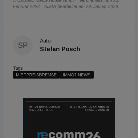
© Cachalot Media House GmbH - Veröffentlicht am 23.
Februar 2023 - zuletzt bearbeitet am 29. Januar 2026
Autor
SP
Stefan Posch
Tags
MIETPREISBREMSE
IMMO7 NEWS