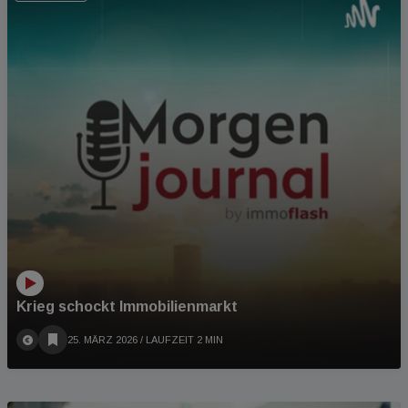
Krieg schockt Immobilienmarkt
25. MÄRZ 2026
/ LAUFZEIT 2 MIN