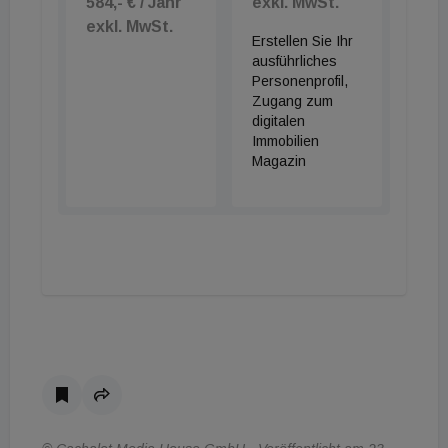
584,- € / Jahr
exkl. MwSt.
exkl. MwSt.
Erstellen Sie Ihr
ausführliches
Personenprofil,
Zugang zum
digitalen
Immobilien
Magazin