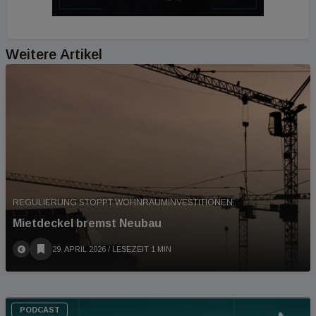
Weitere Artikel
REGULIERUNG STOPPT WOHNRAUMINVESTITIONEN
Mietdeckel bremst Neubau
29. APRIL 2026
/ LESEZEIT 1 MIN
PODCAST