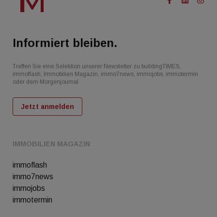
Informiert bleiben.
Treffen Sie eine Selektion unserer Newsletter zu buildingTIMES,
immoflash, Immobilien Magazin, immo7news, immojobs, immotermin
oder dem Morgenjournal
Jetzt anmelden
IMMOBILIEN MAGAZIN
immoflash
immo7news
immojobs
immotermin