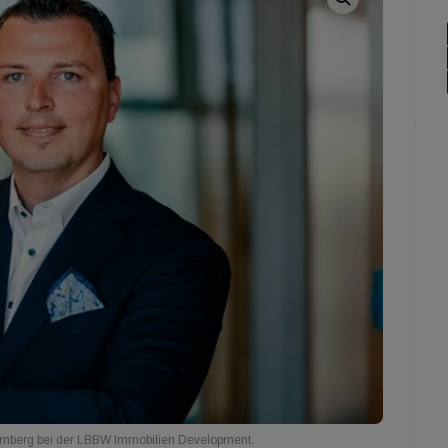
temberg bei der LBBW Immobilien Development.