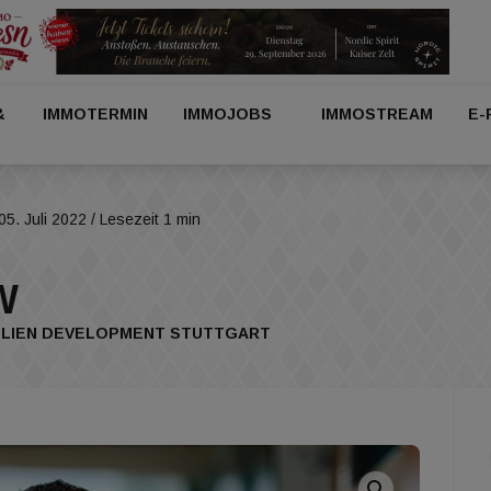
&
IMMOTERMIN
IMMOJOBS
IMMOSTREAM
E-
05. Juli 2022
/ Lesezeit 1 min
W
ILIEN DEVELOPMENT STUTTGART