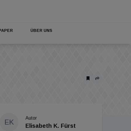
PAPER
ÜBER UNS
Autor
EK
Elisabeth K. Fürst