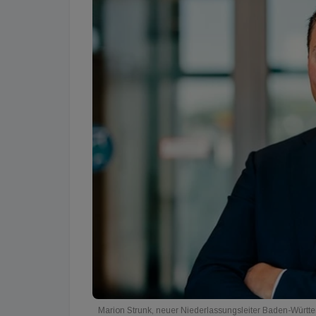
Marion Strunk, neuer Niederlassungsleiter Baden-Würt