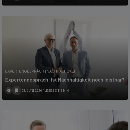
EXPERTENGESPRÄCH | NACHHALTIGKEIT
Expertengespräch: Ist Nachhaltigkeit noch leistbar?
08. JUNI 2026
/ LESEZEIT 5 MIN