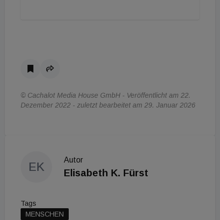
© Cachalot Media House GmbH - Veröffentlicht am 22.
Dezember 2022 - zuletzt bearbeitet am 29. Januar 2026
Autor
EK
Elisabeth K. Fürst
Tags
MENSCHEN