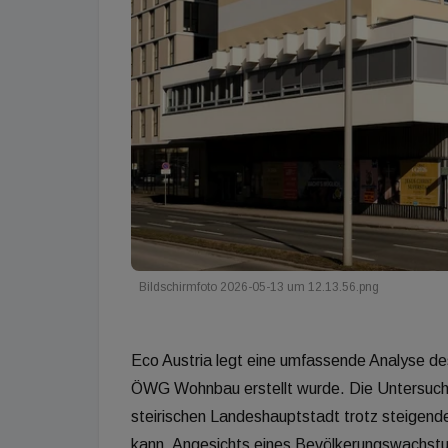
Bildschirmfoto 2026-05-13 um 12.13.56.png
Eco Austria legt eine umfassende Analyse d
ÖWG Wohnbau erstellt wurde. Die Untersuchun
steirischen Landeshauptstadt trotz steigend
kann. Angesichts eines Bevölkerungswachst