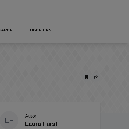
PAPER
ÜBER UNS
Autor
LF
Laura Fürst