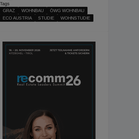
Tags
GRAZ
WOHNBAU
ÖWG WOHNBAU
ECO AUSTRIA
STUDIE
WOHNSTUDIE