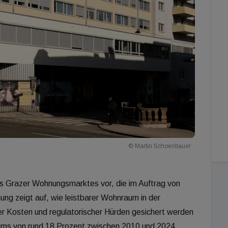
© Martin Schoenbauer
es Grazer Wohnungsmarktes vor, die im Auftrag von
g zeigt auf, wie leistbarer Wohnraum in der
er Kosten und regulatorischer Hürden gesichert werden
ums von rund 18 Prozent zwischen 2010 und 2024