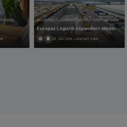
 TREIBER
MODERNE FLÄCHEN KÖNNTEN KNAPP WERDEN
Europas Logistik expandiert wieder
IN
22. JULI 2026
/ LESEZEIT 3 MIN