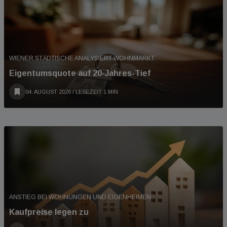
WIENER STÄDTISCHE ANALYSIERT WOHNMARKT
Eigentumsquote auf 20-Jahres-Tief
04. AUGUST 2026
/ LESEZEIT 1 MIN
ANSTIEG BEI WOHNUNGEN UND EIGENHEIMEN
Kaufpreise legen zu