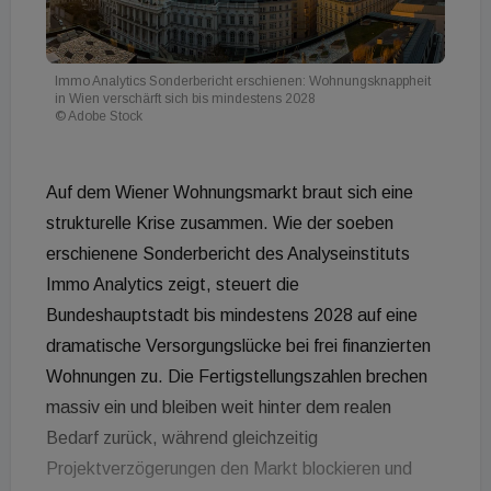
Immo Analytics Sonderbericht erschienen: Wohnungsknappheit
in Wien verschärft sich bis mindestens 2028
© Adobe Stock
Auf dem Wiener Wohnungsmarkt braut sich eine
strukturelle Krise zusammen. Wie der soeben
erschienene Sonderbericht des Analyseinstituts
Immo Analytics zeigt, steuert die
Bundeshauptstadt bis mindestens 2028 auf eine
dramatische Versorgungslücke bei frei finanzierten
Wohnungen zu. Die Fertigstellungszahlen brechen
massiv ein und bleiben weit hinter dem realen
Bedarf zurück, während gleichzeitig
Projektverzögerungen den Markt blockieren und