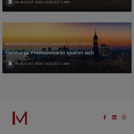
04. AUGUST 2026
/ LESEZEIT 1 MIN
WOHNUNGEN GESUCHT, HÄUSER UNTER DRUCK
Hamburgs Premiummarkt spaltet sich
04. AUGUST 2026
/ LESEZEIT 1 MIN