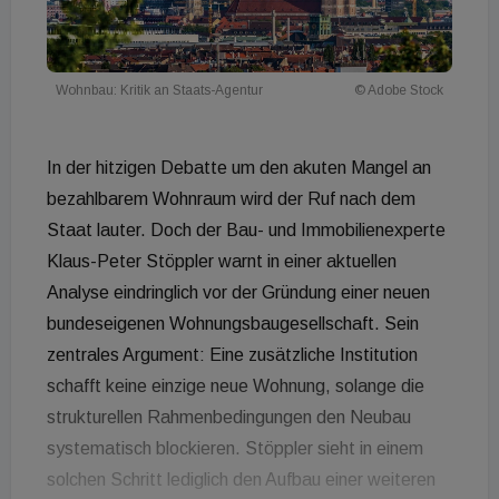
Wohnbau: Kritik an Staats-Agentur
© Adobe Stock
In der hitzigen Debatte um den akuten Mangel an
bezahlbarem Wohnraum wird der Ruf nach dem
Staat lauter. Doch der Bau- und Immobilienexperte
Klaus-Peter Stöppler warnt in einer aktuellen
Analyse eindringlich vor der Gründung einer neuen
bundeseigenen Wohnungsbaugesellschaft. Sein
zentrales Argument: Eine zusätzliche Institution
schafft keine einzige neue Wohnung, solange die
strukturellen Rahmenbedingungen den Neubau
systematisch blockieren. Stöppler sieht in einem
solchen Schritt lediglich den Aufbau einer weiteren