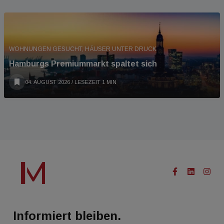
WOHNUNGEN GESUCHT, HÄUSER UNTER DRUCK
Hamburgs Premiummarkt spaltet sich
04. AUGUST 2026
/ LESEZEIT 1 MIN
Informiert bleiben.