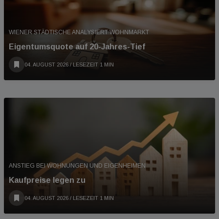
WIENER STÄDTISCHE ANALYSIERT WOHNMARKT
Eigentumsquote auf 20-Jahres-Tief
04. AUGUST 2026
/ LESEZEIT 1 MIN
ANSTIEG BEI WOHNUNGEN UND EIGENHEIMEN
Kaufpreise legen zu
04. AUGUST 2026
/ LESEZEIT 1 MIN