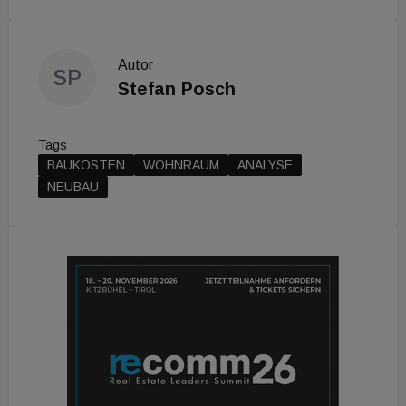
Autor
SP
Stefan Posch
Tags
BAUKOSTEN
WOHNRAUM
ANALYSE
NEUBAU