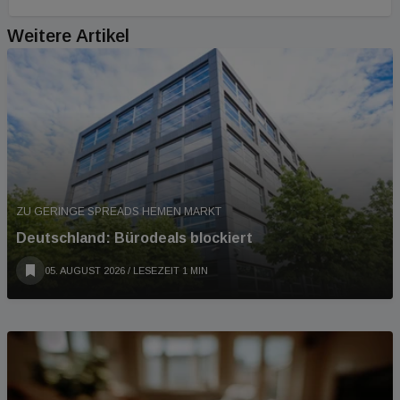
Weitere Artikel
ZU GERINGE SPREADS HEMEN MARKT
Deutschland: Bürodeals blockiert
05. AUGUST 2026
/ LESEZEIT 1 MIN