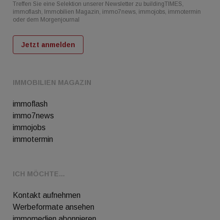
Treffen Sie eine Selektion unserer Newsletter zu buildingTIMES,
immoflash, Immobilien Magazin, immo7news, immojobs, immotermin
oder dem Morgenjournal
Jetzt anmelden
IMMOBILIEN MAGAZIN
immoflash
immo7news
immojobs
immotermin
ICH MÖCHTE...
Kontakt aufnehmen
Werbeformate ansehen
immomedien abonnieren