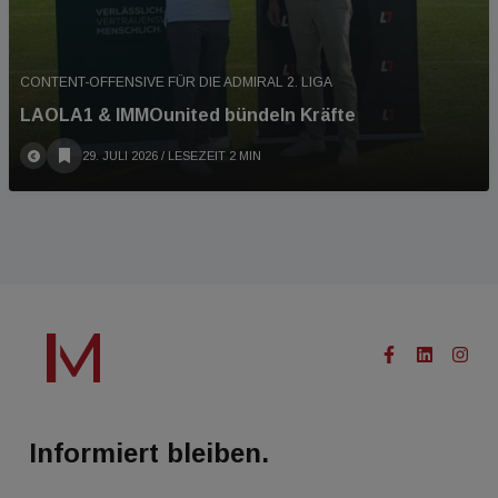
CONTENT-OFFENSIVE FÜR DIE ADMIRAL 2. LIGA
LAOLA1 & IMMOunited bündeln Kräfte
29. JULI 2026
/ LESEZEIT 2 MIN
Informiert bleiben.