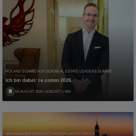
ROLAND SCHMID AUF DEM REAL ESTATE LEADERS SUMMIT
Ich bin dabei: re.comm 2026
04. AUGUST 2026
/ LESEZEIT 1 MIN
WOHNUNGEN GESUCHT, HÄUSER UNTER DRUCK