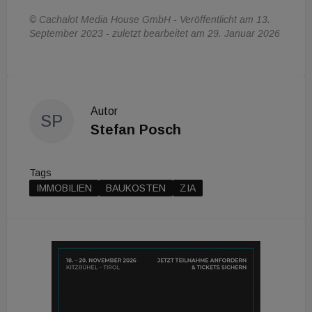
© Cachalot Media House GmbH - Veröffentlicht am 13.
September 2023 - zuletzt bearbeitet am 29. Januar 2026
Autor
SP
Stefan Posch
Tags
IMMOBILIEN
BAUKOSTEN
ZIA