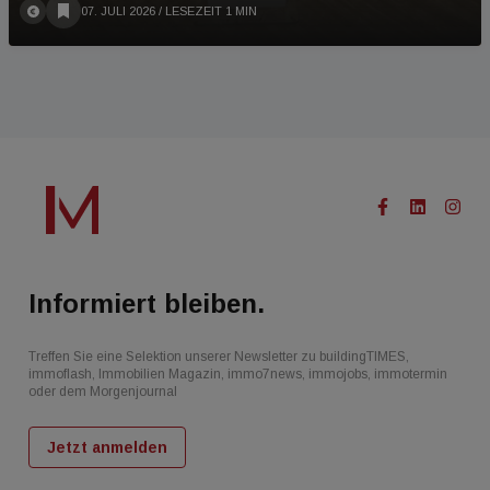
07. JULI 2026
/ LESEZEIT 1 MIN
Informiert bleiben.
Treffen Sie eine Selektion unserer Newsletter zu buildingTIMES,
immoflash, Immobilien Magazin, immo7news, immojobs, immotermin
oder dem Morgenjournal
Jetzt anmelden