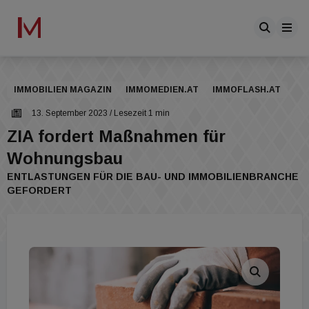
IMMOBILIEN MAGAZIN
IMMOMEDIEN.AT
IMMOFLASH.AT
13. September 2023
/ Lesezeit 1 min
ZIA fordert Maßnahmen für
Wohnungsbau
ENTLASTUNGEN FÜR DIE BAU- UND IMMOBILIENBRANCHE
GEFORDERT