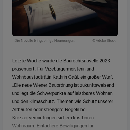
Die Novelle bringt einige Neuerungen.
© Adobe Stock
Letzte Woche wurde die Baurechtsnovelle 2023
präsentiert. Für Vizebürgermeisterin und
Wohnbaustadträtin Kathrin Gaál, ein großer Wurf:
„Die neue Wiener Bauordnung ist zukunftsweisend
und legt die Schwerpunkte auf leistbares Wohnen
und den Klimaschutz. Themen wie Schutz unserer
Altbauten oder strengere Regeln bei
Kurzzeitvermietungen sichern kostbaren
Wohnraum. Einfachere Bewilligungen für