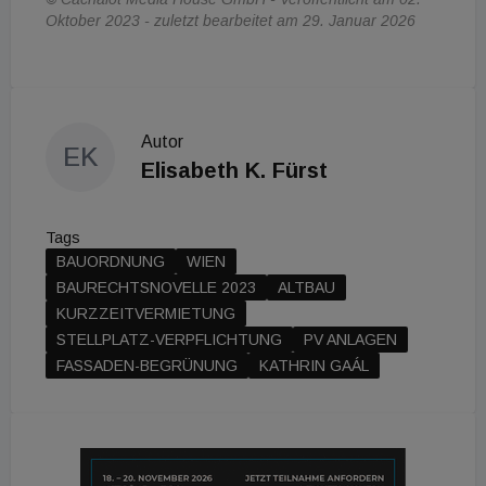
Oktober 2023 - zuletzt bearbeitet am 29. Januar 2026
Autor
EK
Elisabeth K. Fürst
Tags
BAUORDNUNG
WIEN
BAURECHTSNOVELLE 2023
ALTBAU
KURZZEITVERMIETUNG
STELLPLATZ-VERPFLICHTUNG
PV ANLAGEN
FASSADEN-BEGRÜNUNG
KATHRIN GAÁL