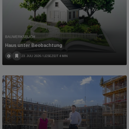
BAUWERKSBUCH
Haus unter Beobachtung
23. JULI 2026
/ LESEZEIT 4 MIN