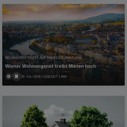
NEUBAUTIEF TRIFFT AUF ANLEGER-ANSTURM
Wiener Wohnungsnot treibt Mieten hoch
29. JULI 2026
/ LESEZEIT 1 MIN