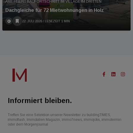
ARE FEIERT BAUFORTSCHRITT IM VILLAGE IM DRITTEN
Dachgleiche für 72 Mietwohnungen in Holz
22. JULI 2026
/ LESEZEIT 1 MIN
Informiert bleiben.
Treffen Sie eine Selektion unserer Newsletter zu buildingTIMES,
immoflash, Immobilien Magazin, immo7news, immojobs, immotermin
oder dem Morgenjournal