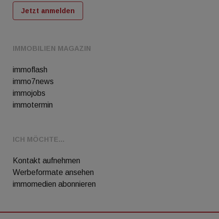
Jetzt anmelden
IMMOBILIEN MAGAZIN
immoflash
immo7news
immojobs
immotermin
ICH MÖCHTE...
Kontakt aufnehmen
Werbeformate ansehen
immomedien abonnieren