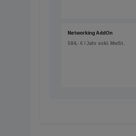
Networking AddOn
584,- € / Jahr exkl. MwSt.