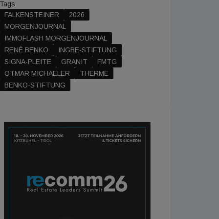
Tags
FALKENSTEINER
2026
MORGENJOURNAL
IMMOFLASH MORGENJOURNAL
RENÉ BENKO
INGBE-STIFTUNG
SIGNA-PLEITE
GRANIT
FMTG
OTMAR MICHAELER
THERME
BENKO-STIFTUNG