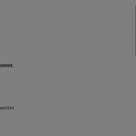
kommt.
 weiter