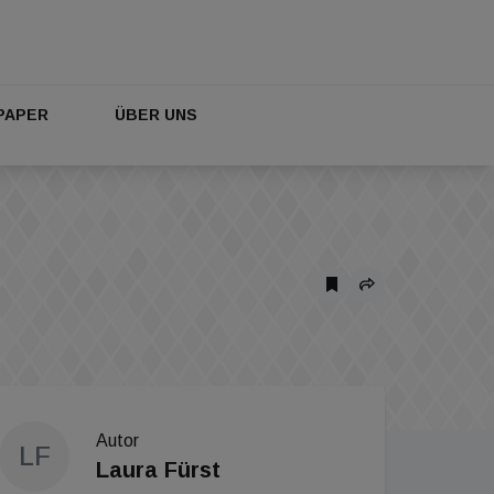
PAPER
ÜBER UNS
Autor
LF
Laura Fürst