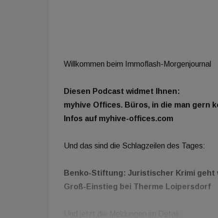
Willkommen beim Immoflash-Morgenjournal
Diesen Podcast widmet Ihnen:
myhive Offices. Büros, in die man gern 
Infos auf myhive-offices.com
Und das sind die Schlagzeilen des Tages:
Benko-Stiftung: Juristischer Krimi geht
Groß-Einstieg bei Therme Loipersdorf
Und jetzt die Meldungen im Detail: