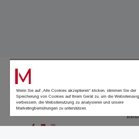
IMMO
Wenn Sie auf „Alle Cookies akzeptieren“ klicken, stimmen Sie der
immo
Speicherung von Cookies auf Ihrem Gerät zu, um die Websitenavig
immo
verbessern, die Websitenutzung zu analysieren und unsere
Marketingbemühungen zu unterstützen.
immo
immo