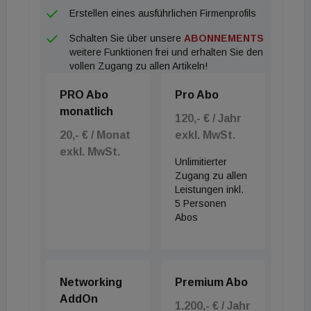
Erstellen eines ausführlichen Firmenprofils
Schalten Sie über unsere
ABONNEMENTS
weitere Funktionen frei und erhalten Sie den
vollen Zugang zu allen Artikeln!
PRO Abo
Pro Abo
monatlich
120,- € / Jahr
20,- € / Monat
exkl. MwSt.
exkl. MwSt.
Unlimitierter
Zugang zu allen
Leistungen inkl.
5 Personen
Abos
Networking
Premium Abo
AddOn
1.200,- € / Jahr