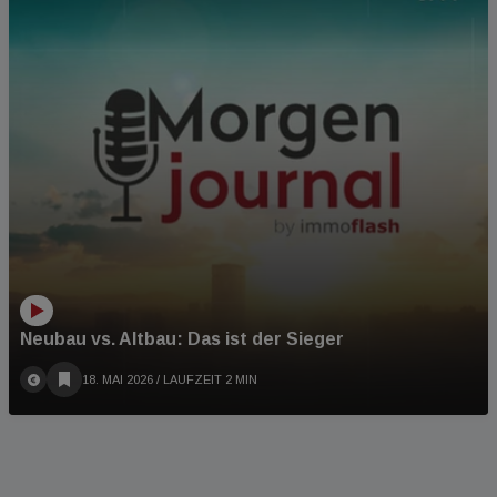
Neubau vs. Altbau: Das ist der Sieger
18. MAI 2026
/ LAUFZEIT 2 MIN