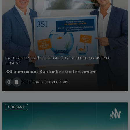
BAUTRÄGER VERLÄNGERT GEBÜHRENBEFREIUNG BIS ENDE
AUGUST
3SI übernimmt Kaufnebenkosten weiter
01. JULI 2026
/ LESEZEIT 1 MIN
PODCAST