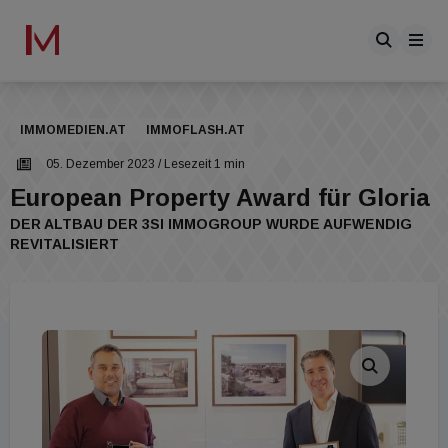
IMMOMEDIEN.AT
IMMOFLASH.AT
05. Dezember 2023
/ Lesezeit 1 min
European Property Award für Gloria
DER ALTBAU DER 3SI IMMOGROUP WURDE AUFWENDIG
REVITALISIERT