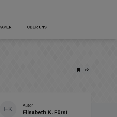
PAPER
ÜBER UNS
Autor
EK
Elisabeth K. Fürst