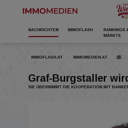
NACHRICHTEN
IMMOFLASH
RANKINGS 
MÄRKTE
IMMOFLASH.AT
IMMOMEDIEN.AT
Graf-Burgstaller wir
SIE ÜBERNIMMT DIE KOOPERATION MIT BANK