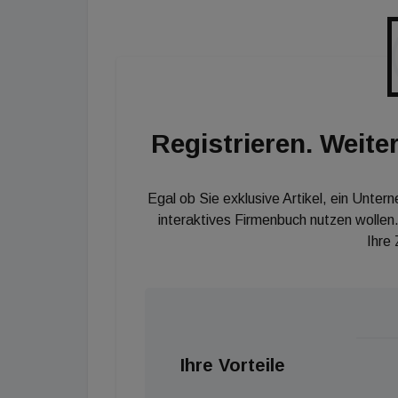
und Podiumsdiskutantin an Konferenzen teil 
Registrieren. Weiter
Egal ob Sie exklusive Artikel, ein Unter
interaktives Firmenbuch nutzen wollen.
Ihre
Ihre Vorteile