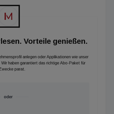
und publiziert zum Thema Nachhaltigkeit.
lesen. Vorteile genießen.
nehmensprofil anlegen oder Applikationen wie unser
 Wir haben garantiert das richtige Abo-Paket für
 Zwecke parat.
oder