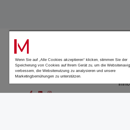
IMMO
Wenn Sie auf „Alle Cookies akzeptieren“ klicken, stimmen Sie der
immo
Speicherung von Cookies auf Ihrem Gerät zu, um die Websitenavig
immo
verbessern, die Websitenutzung zu analysieren und unsere
Marketingbemühungen zu unterstützen.
immo
immo
© Cachalot Media House GmbH - Alle Rechte vor