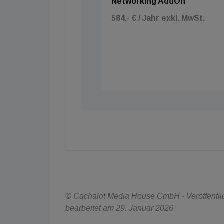
Networking AddOn
584,- € / Jahr exkl. MwSt.
© Cachalot Media House GmbH - Veröffentlich
bearbeitet am 29. Januar 2026