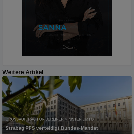
Weitere Artikel
GROSSAUFTRAG FÜR BERLINER MINISTERIUM FIX
Strabag PFS verteidigt Bundes-Mandat