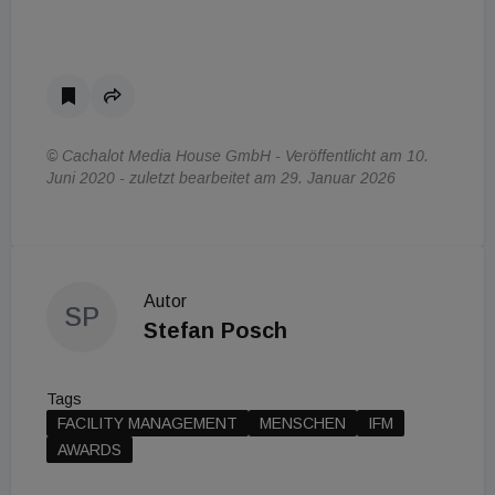
© Cachalot Media House GmbH - Veröffentlicht am 10.
Juni 2020 - zuletzt bearbeitet am 29. Januar 2026
Autor
SP
Stefan Posch
Tags
FACILITY MANAGEMENT
MENSCHEN
IFM
AWARDS