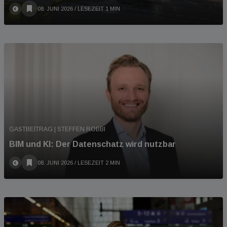
08. JUNI 2026
/ LESEZEIT 1 MIN
GASTBEITRAG | STEFFEN ROBBI
BIM und KI: Der Datenschatz wird nutzbar
08. JUNI 2026
/ LESEZEIT 2 MIN