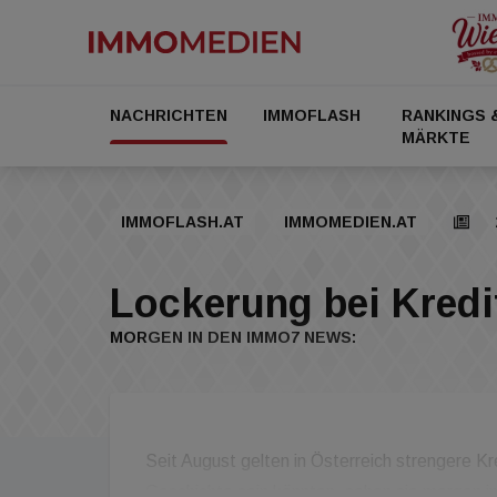
NACHRICHTEN
IMMOFLASH
RANKINGS 
MÄRKTE
IMMOFLASH.AT
IMMOMEDIEN.AT
Lockerung bei Kredi
MORGEN IN DEN IMMO7 NEWS:
Seit August gelten in Österreich strengere K
Geschichte sein könnten, sehen sie morgen