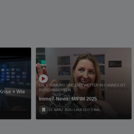
DIE STIMMUNG UND DAS WETTER IN CANNES IST
DURCHWACHSEN
Krise + Wie
Immo7-News: MIPIM 2025
13. MÄRZ 2025
/ LAUFZEIT 1 MIN