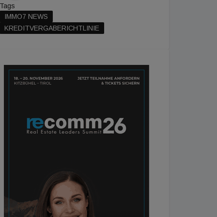
Tags
IMMO7 NEWS
KREDITVERGABERICHTLINIE