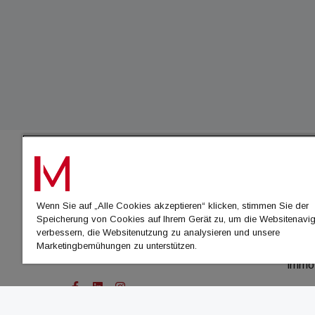
IMMO
Wenn Sie auf „Alle Cookies akzeptieren“ klicken, stimmen Sie der
immo
Speicherung von Cookies auf Ihrem Gerät zu, um die Websitenavig
immo
verbessern, die Websitenutzung zu analysieren und unsere
Marketingbemühungen zu unterstützen.
immo
immo