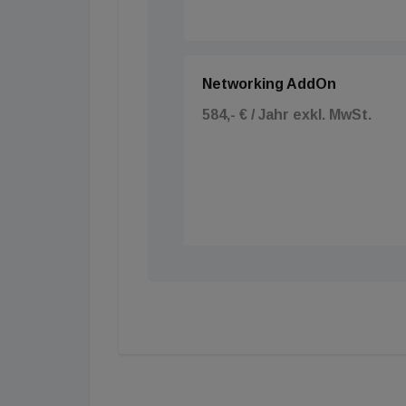
Networking AddOn
584,- € / Jahr exkl. MwSt.