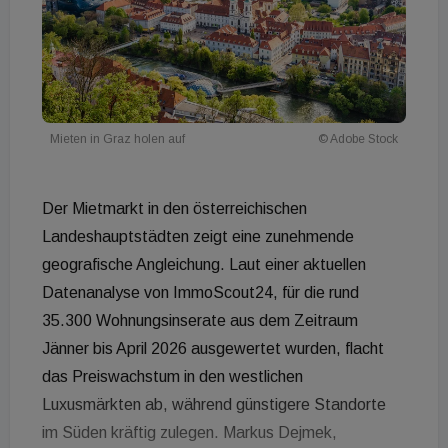
Mieten in Graz holen auf
© Adobe Stock
Der Mietmarkt in den österreichischen
Landeshauptstädten zeigt eine zunehmende
geografische Angleichung. Laut einer aktuellen
Datenanalyse von ImmoScout24, für die rund
35.300 Wohnungsinserate aus dem Zeitraum
Jänner bis April 2026 ausgewertet wurden, flacht
das Preiswachstum in den westlichen
Luxusmärkten ab, während günstigere Standorte
im Süden kräftig zulegen. Markus Dejmek,