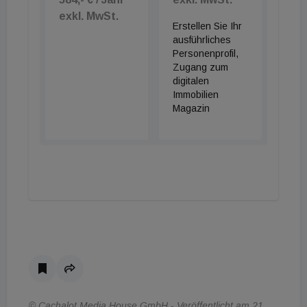
exkl. MwSt.
Erstellen Sie Ihr
ausführliches
Personenprofil,
Zugang zum
digitalen
Immobilien
Magazin
© Cachalot Media House GmbH - Veröffentlicht am 21.