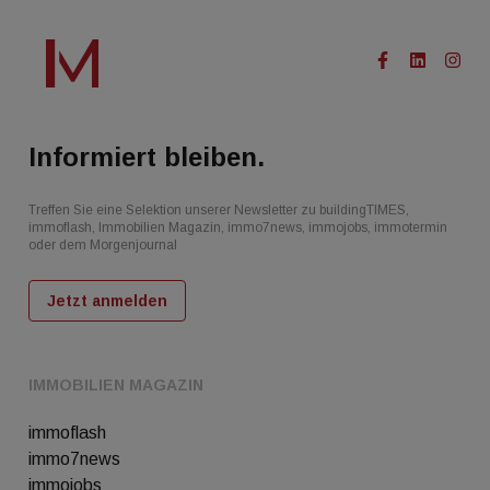
Informiert bleiben.
Treffen Sie eine Selektion unserer Newsletter zu buildingTIMES,
immoflash, Immobilien Magazin, immo7news, immojobs, immotermin
oder dem Morgenjournal
Jetzt anmelden
IMMOBILIEN MAGAZIN
immoflash
immo7news
immojobs