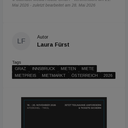
Mai 2026 - zuletzt bearbeitet am 28. Mai 2026
Autor
LF
Laura Fürst
Tags
GRAZ
INNSBRUCK
MIETEN
MIETE
MIETPREIS
MIETMARKT
ÖSTERREICH
2026