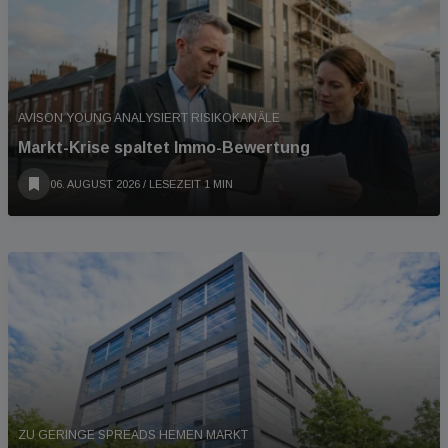
AVISON YOUNG ANALYSIERT RISIKOKANÄLE
Markt-Krise spaltet Immo-Bewertung
06. AUGUST 2026
/ LESEZEIT 1 MIN
ZU GERINGE SPREADS HEMEN MARKT