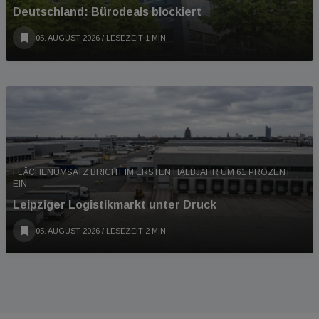
Deutschland: Bürodeals blockiert
05. AUGUST 2026
/ LESEZEIT 1 MIN
FLÄCHENUMSATZ BRICHT IM ERSTEN HALBJAHR UM 61 PROZENT
EIN
Leipziger Logistikmarkt unter Druck
05. AUGUST 2026
/ LESEZEIT 2 MIN