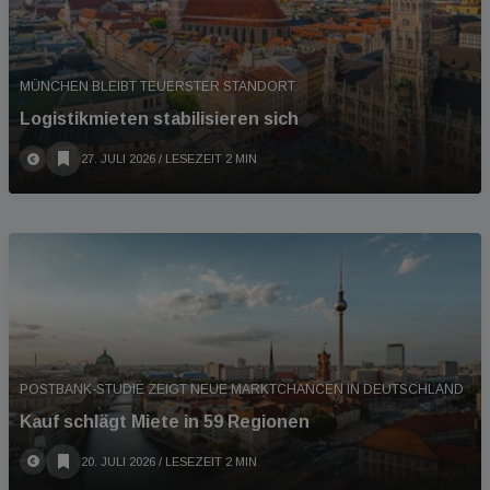
MÜNCHEN BLEIBT TEUERSTER STANDORT
Logistikmieten stabilisieren sich
27. JULI 2026
/ LESEZEIT 2 MIN
POSTBANK-STUDIE ZEIGT NEUE MARKTCHANCEN IN DEUTSCHLAND
Kauf schlägt Miete in 59 Regionen
20. JULI 2026
/ LESEZEIT 2 MIN