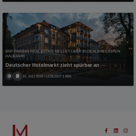
BNP PARIBAS REAL ESTATE MELDET ÜBER 50 DEALS IM ERSTEN
HALBJAHR
Deutscher Hotelmarkt zieht spürbar an
15. JULI 2026
/ LESEZEIT 1 MIN