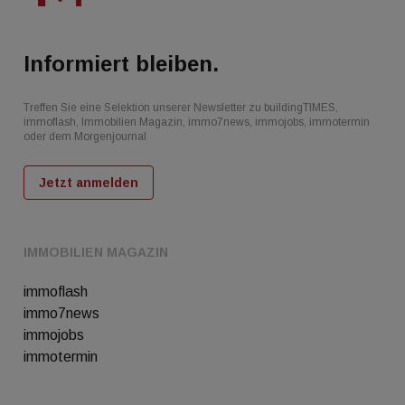
Informiert bleiben.
Treffen Sie eine Selektion unserer Newsletter zu buildingTIMES,
immoflash, Immobilien Magazin, immo7news, immojobs, immotermin
oder dem Morgenjournal
Jetzt anmelden
IMMOBILIEN MAGAZIN
immoflash
immo7news
immojobs
immotermin