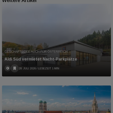
Weitere Artikel
GESCHÄFTSIDEE AUCH FÜR ÖSTERREICH
Aldi Süd vermietet Nacht-Parkplätze
28. JULI 2026
/ LESEZEIT 1 MIN