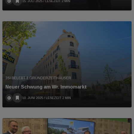
15. JULI 2025
/ LESEZEIT 2 MIN
3SI BELEBT 3 GRÜNDERZEITHÄUSER
Neuer Schwung am Wr. Immomarkt
10. JUNI 2025
/ LESEZEIT 2 MIN