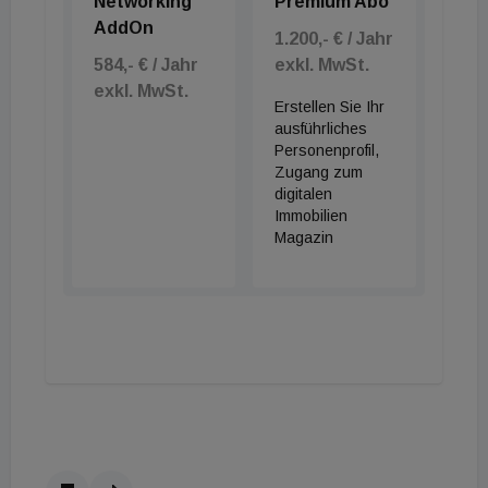
Networking
Premium Abo
AddOn
1.200,- € / Jahr
584,- € / Jahr
exkl. MwSt.
exkl. MwSt.
Erstellen Sie Ihr
ausführliches
Personenprofil,
Zugang zum
digitalen
Immobilien
Magazin