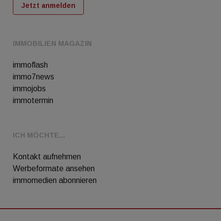
Jetzt anmelden
IMMOBILIEN MAGAZIN
immoflash
immo7news
immojobs
immotermin
ICH MÖCHTE...
Kontakt aufnehmen
Werbeformate ansehen
immomedien abonnieren