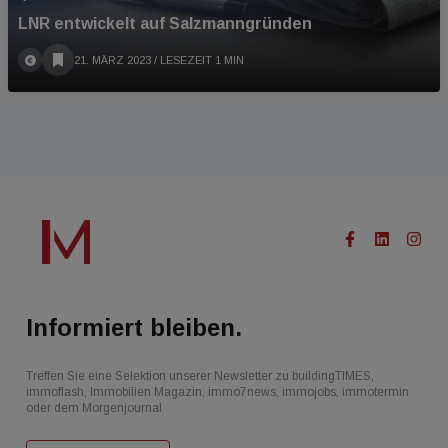
LNR entwickelt auf Salzmanngründen
21. MÄRZ 2023
/ LESEZEIT 1 MIN
Informiert bleiben.
Treffen Sie eine Selektion unserer Newsletter zu buildingTIMES,
immoflash, Immobilien Magazin, immo7news, immojobs, immotermin
oder dem Morgenjournal