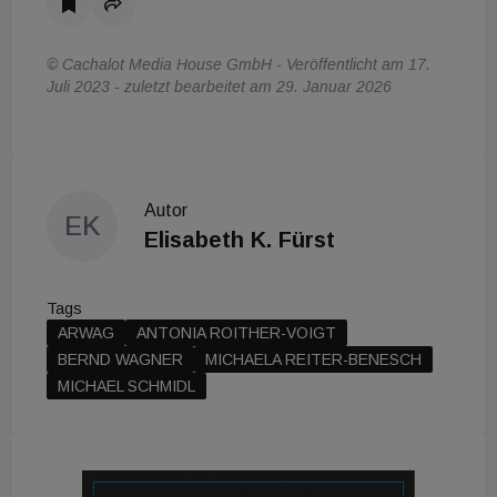
© Cachalot Media House GmbH - Veröffentlicht am 17.
Juli 2023 - zuletzt bearbeitet am 29. Januar 2026
Autor
EK
Elisabeth K. Fürst
Tags
ARWAG
ANTONIA ROITHER-VOIGT
BERND WAGNER
MICHAELA REITER-BENESCH
MICHAEL SCHMIDL