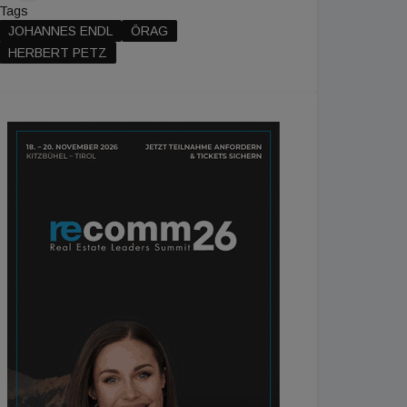
Tags
JOHANNES ENDL
ÖRAG
HERBERT PETZ