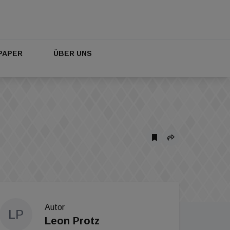
PAPER
ÜBER UNS
Autor
LP
Leon Protz