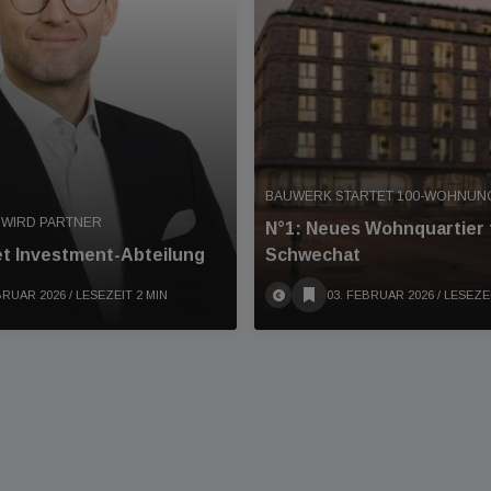
BAUWERK STARTET 100-WOHNUN
 WIRD PARTNER
N°1: Neues Wohnquartier 
et Investment-Abteilung
Schwechat
BRUAR 2026
/ LESEZEIT 2 MIN
03. FEBRUAR 2026
/ LESEZE