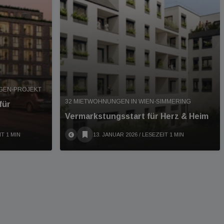
GEN-PROJEKT
32 MIETWOHNUNGEN IN WIEN-SIMMERING
für
Vermarkstungsstart für Herz & Heim
IT 1 MIN
13. JANUAR 2026
/ LESEZEIT 1 MIN