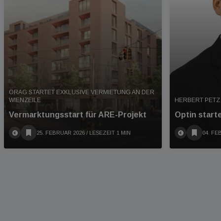
ÖRAG STARTET EXKLUSIVE VERMIETUNG AN DER
WIENZEILE
HERBERT PETZ
Vermarktungsstart für ARE-Projekt
Optin start
25. FEBRUAR 2026
/ LESEZEIT 1 MIN
04. FE