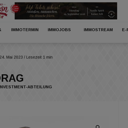
&
IMMOTERMIN
IMMOJOBS
IMMOSTREAM
E-
24. Mai 2023
/ Lesezeit 1 min
 ÖRAG
 INVESTMENT-ABTEILUNG