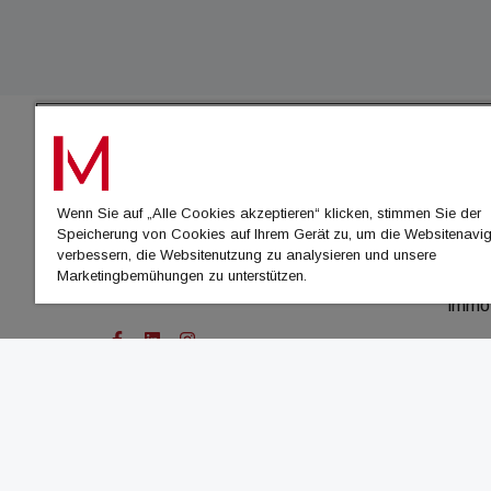
IMMO
Wenn Sie auf „Alle Cookies akzeptieren“ klicken, stimmen Sie der
immo
Speicherung von Cookies auf Ihrem Gerät zu, um die Websitenavig
immo
verbessern, die Websitenutzung zu analysieren und unsere
Marketingbemühungen zu unterstützen.
immo
immo
© Cachalot Media House GmbH - Alle Rechte vor