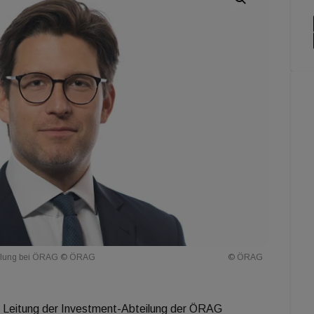
teilung bei ÖRAG © ÖRAG
© ÖRAG
e Leitung der Investment-Abteilung der ÖRAG