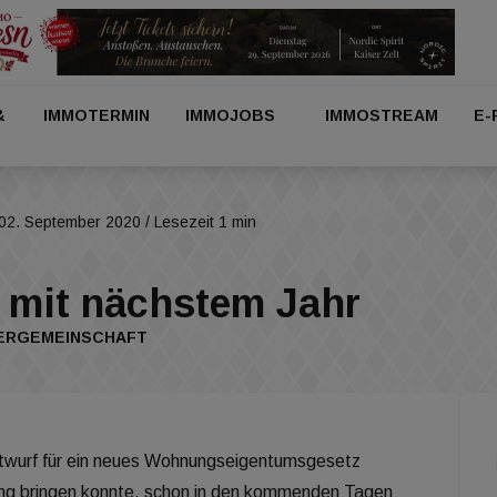
&
IMMOTERMIN
IMMOJOBS
IMMOSTREAM
E-
02. September 2020
/ Lesezeit 1 min
mit nächstem Jahr
MERGEMEINSCHAFT
Entwurf für ein neues Wohnungseigentumsgesetz
rung bringen konnte, schon in den kommenden Tagen