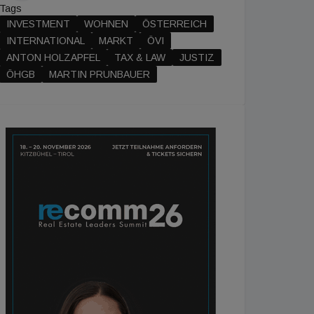
Tags
INVESTMENT
WOHNEN
ÖSTERREICH
INTERNATIONAL
MARKT
ÖVI
ANTON HOLZAPFEL
TAX & LAW
JUSTIZ
ÖHGB
MARTIN PRUNBAUER