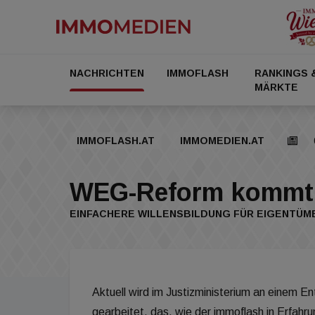
NACHRICHTEN
IMMOFLASH
RANKINGS 
MÄRKTE
IMMOFLASH.AT
IMMOMEDIEN.AT
WEG-Reform kommt 
EINFACHERE WILLENSBILDUNG FÜR EIGENTÜ
Aktuell wird im Justizministerium an einem 
gearbeitet, das, wie der immoflash in Erfah