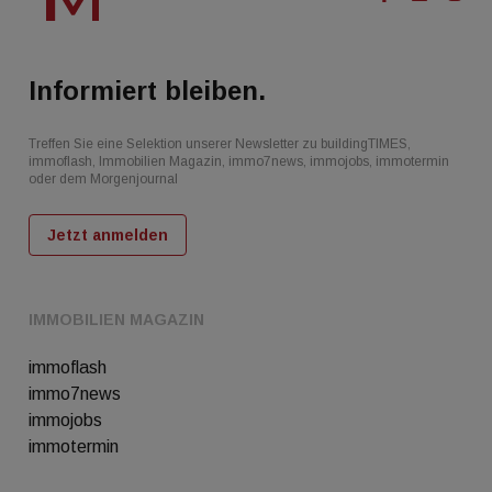
Informiert bleiben.
Treffen Sie eine Selektion unserer Newsletter zu buildingTIMES,
immoflash, Immobilien Magazin, immo7news, immojobs, immotermin
oder dem Morgenjournal
Jetzt anmelden
IMMOBILIEN MAGAZIN
immoflash
immo7news
immojobs
immotermin