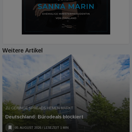
Weitere Artikel
ZU GERINGE SPREADS HEMEN MARKT
Deutschland: Bürodeals blockiert
05. AUGUST 2026
/ LESEZEIT 1 MIN