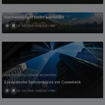
HOHE NACHFRAGE IN OBERÖSTERREICH
Salzkammergut bleibt wertstabil
21. JULI 2026
/ LESEZEIT 1 MIN
DERZEIT NOCH HOHERE INCENTIVES
Europäische Spitzenbüros vor Comeback
20. JULI 2026
/ LESEZEIT 2 MIN