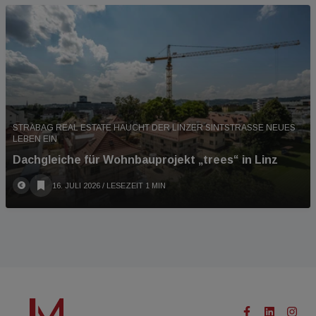
STRABAG REAL ESTATE HAUCHT DER LINZER SINTSTRASSE NEUES L
EBEN EIN
Dachgleiche für Wohnbauprojekt „trees“ in Linz
16. JULI 2026
/ LESEZEIT 1 MIN