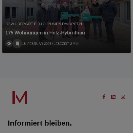
ÖSW ÜBERGIBT B.R.I.O. IN WIEN FAVORITEN
175 Wohnungen in Holz-Hybridbau
18. FEBRUAR 2026
/ LESEZEIT 2 MIN
Informiert bleiben.