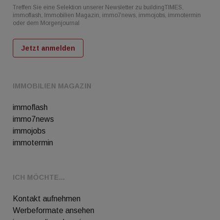
Treffen Sie eine Selektion unserer Newsletter zu buildingTIMES,
immoflash, Immobilien Magazin, immo7news, immojobs, immotermin
oder dem Morgenjournal
Jetzt anmelden
IMMOBILIEN MAGAZIN
immoflash
immo7news
immojobs
immotermin
ICH MÖCHTE...
Kontakt aufnehmen
Werbeformate ansehen