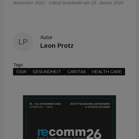
November 2022 - zuletzt bearbeitet am 29. Januar 2026
Autor
LP
Leon Protz
Tags
ÖSW
GESUNDHEIT
CARITAS
HEALTH CARE