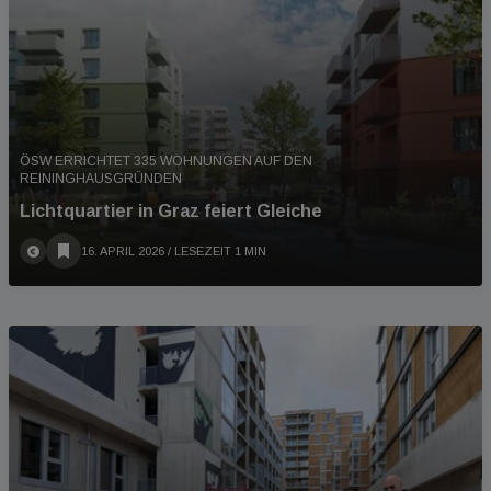
ÖSW ERRICHTET 335 WOHNUNGEN AUF DEN
REININGHAUSGRÜNDEN
Lichtquartier in Graz feiert Gleiche
16. APRIL 2026
/ LESEZEIT 1 MIN