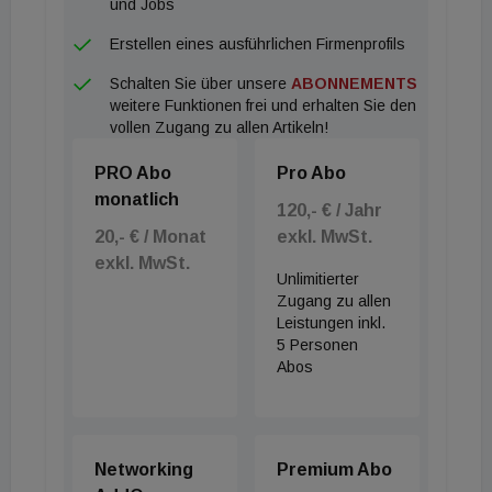
und Jobs
Erstellen eines ausführlichen Firmenprofils
Schalten Sie über unsere
ABONNEMENTS
weitere Funktionen frei und erhalten Sie den
vollen Zugang zu allen Artikeln!
PRO Abo
Pro Abo
monatlich
120,- € / Jahr
20,- € / Monat
exkl. MwSt.
exkl. MwSt.
Unlimitierter
Zugang zu allen
Leistungen inkl.
5 Personen
Abos
Networking
Premium Abo