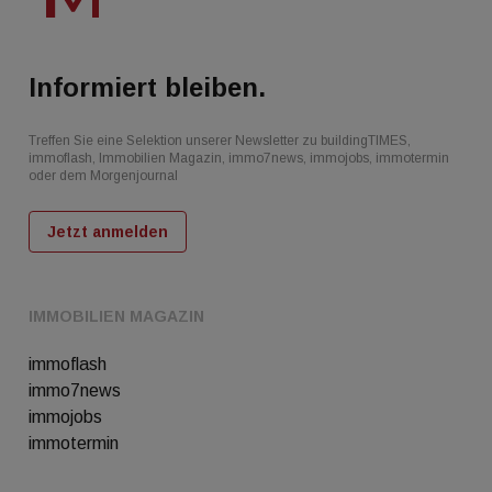
Informiert bleiben.
Treffen Sie eine Selektion unserer Newsletter zu buildingTIMES,
immoflash, Immobilien Magazin, immo7news, immojobs, immotermin
oder dem Morgenjournal
Jetzt anmelden
IMMOBILIEN MAGAZIN
immoflash
immo7news
immojobs
immotermin