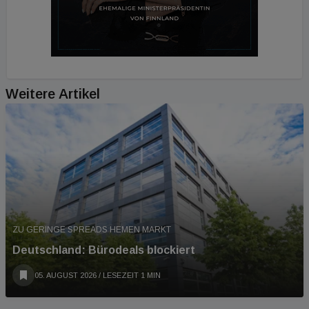
Weitere Artikel
ZU GERINGE SPREADS HEMEN MARKT
Deutschland: Bürodeals blockiert
05. AUGUST 2026
/ LESEZEIT 1 MIN