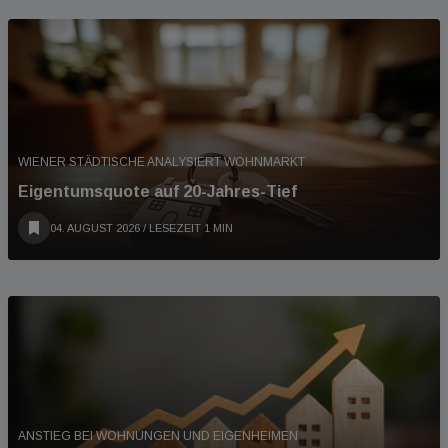
WIENER STÄDTISCHE ANALYSIERT WOHNMARKT
Eigentumsquote auf 20-Jahres-Tief
04. AUGUST 2026
/ LESEZEIT 1 MIN
ANSTIEG BEI WOHNUNGEN UND EIGENHEIMEN