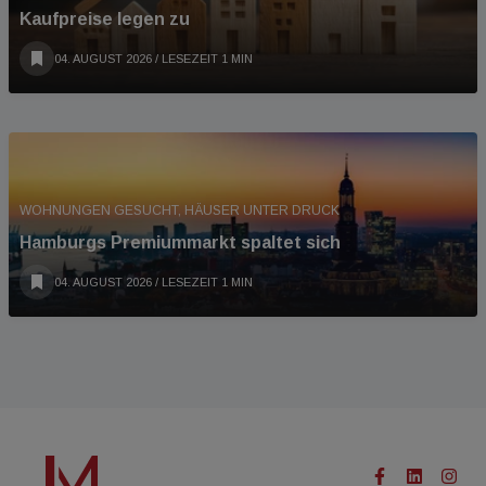
Kaufpreise legen zu
04. AUGUST 2026
/ LESEZEIT 1 MIN
WOHNUNGEN GESUCHT, HÄUSER UNTER DRUCK
Hamburgs Premiummarkt spaltet sich
04. AUGUST 2026
/ LESEZEIT 1 MIN