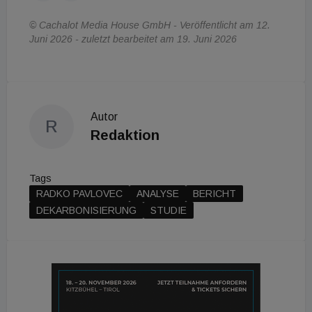
© Cachalot Media House GmbH - Veröffentlicht am 12.
Juni 2026 - zuletzt bearbeitet am 19. Juni 2026
Autor
R
Redaktion
Tags
RADKO PAVLOVEC
ANALYSE
BERICHT
DEKARBONISIERUNG
STUDIE