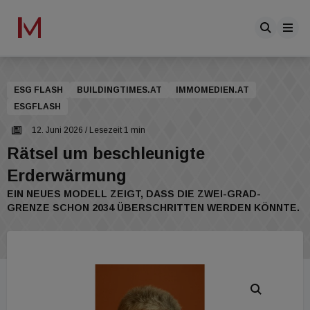
ESG FLASH
BUILDINGTIMES.AT
IMMOMEDIEN.AT
ESGFLASH
12. Juni 2026
/ Lesezeit 1 min
Rätsel um beschleunigte
Erderwärmung
EIN NEUES MODELL ZEIGT, DASS DIE ZWEI-GRAD-
GRENZE SCHON 2034 ÜBERSCHRITTEN WERDEN KÖNNTE.