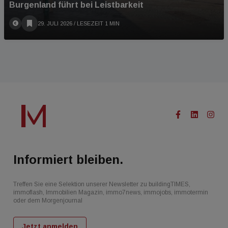
Burgenland führt bei Leistbarkeit
29. JULI 2026
/ LESEZEIT 1 MIN
Informiert bleiben.
Treffen Sie eine Selektion unserer Newsletter zu buildingTIMES,
immoflash, Immobilien Magazin, immo7news, immojobs, immotermin
oder dem Morgenjournal
Jetzt anmelden