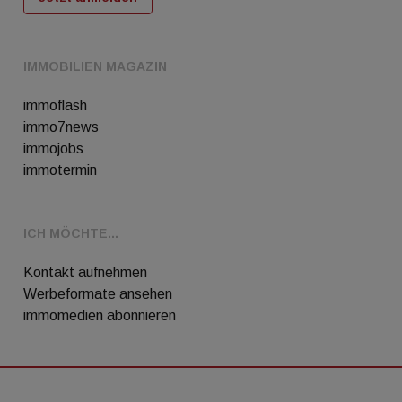
IMMOBILIEN MAGAZIN
immoflash
immo7news
immojobs
immotermin
ICH MÖCHTE...
Kontakt aufnehmen
Werbeformate ansehen
immomedien abonnieren