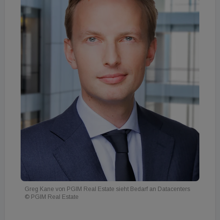
Greg Kane von PGIM Real Estate sieht Bedarf an Datacenters
© PGIM Real Estate