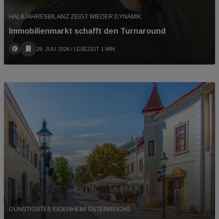
HALBJAHRESBILANZ ZEIGT WIEDER DYNAMIK
Immobilienmarkt schafft den Turnaround
29. JULI 2026
/ LESEZEIT 1 MIN
GÜNSTIGSTES EIGENHEIM ÖSTERREICHS