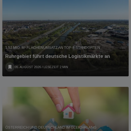
1,52 MIO. M² FLÄCHENUMSATZ AN TOP-8-STANDORTEN
Ruhrgebiet führt deutsche Logistikmärkte an
05. AUGUST 2026
/ LESEZEIT 2 MIN
ÖSTERREICH UND DEUTSCHLAND IM GLEICHKLANG