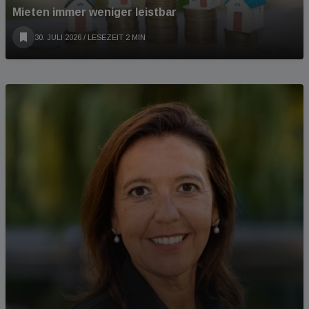
Mieten immer weniger leistbar
30. JULI 2026
/ LESEZEIT 2 MIN