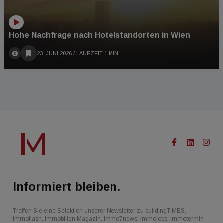
Hohe Nachfrage nach Hotelstandorten in Wien
23. JUNI 2026
/ LAUFZEIT 1 MIN
Informiert bleiben.
Treffen Sie eine Selektion unserer Newsletter zu buildingTIMES,
immoflash, Immobilien Magazin, immo7news, immojobs, immotermin