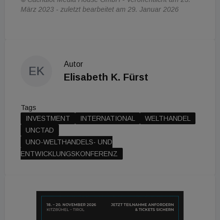
März 2023 - zuletzt bearbeitet am 29. Januar 2026
Autor
EK
Elisabeth K. Fürst
Tags
INVESTMENT
INTERNATIONAL
WELTHANDEL
UNCTAD
UNO-WELTHANDELS- UND
ENTWICKLUNGSKONFERENZ