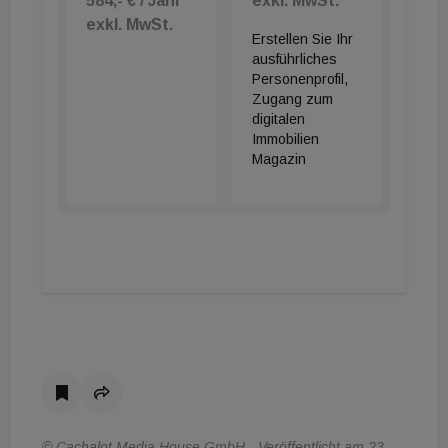
584,- € / Jahr
exkl. MwSt.
exkl. MwSt.
Erstellen Sie Ihr
ausführliches
Personenprofil,
Zugang zum
digitalen
Immobilien
Magazin
© Cachalot Media House GmbH - Veröffentlicht am 23.