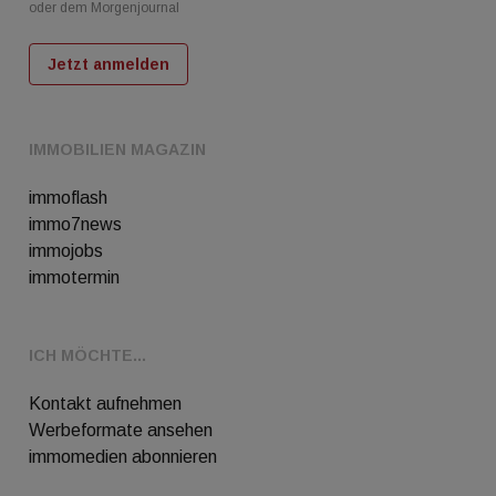
oder dem Morgenjournal
Jetzt anmelden
IMMOBILIEN MAGAZIN
immoflash
immo7news
immojobs
immotermin
ICH MÖCHTE...
Kontakt aufnehmen
Werbeformate ansehen
immomedien abonnieren