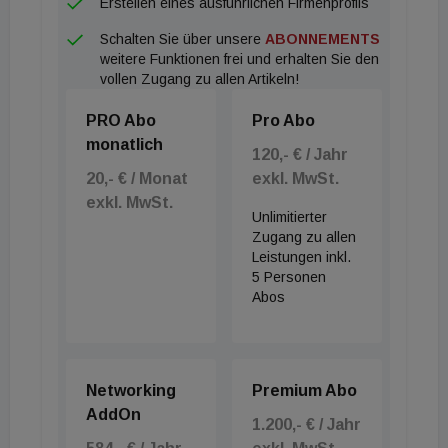
Erstellen eines ausführlichen Firmenprofils
Schalten Sie über unsere
ABONNEMENTS
weitere Funktionen frei und erhalten Sie den
vollen Zugang zu allen Artikeln!
PRO Abo
Pro Abo
monatlich
120,- € / Jahr
20,- € / Monat
exkl. MwSt.
exkl. MwSt.
Unlimitierter
Zugang zu allen
Leistungen inkl.
5 Personen
Abos
Networking
Premium Abo
AddOn
1.200,- € / Jahr