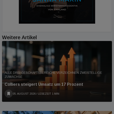
Weitere Artikel
ALLE DREI GESCHÄFTSBEREICHE VERZEICHNEN ZWEISTELLIGE
ZUWÄCHSE
Colliers steigert Umsatz um 17 Prozent
05. AUGUST 2026
/ LESEZEIT 1 MIN