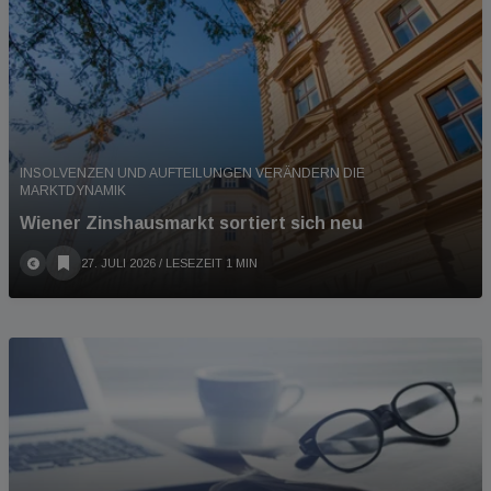
INSOLVENZEN UND AUFTEILUNGEN VERÄNDERN DIE
MARKTDYNAMIK
Wiener Zinshausmarkt sortiert sich neu
27. JULI 2026
/ LESEZEIT 1 MIN