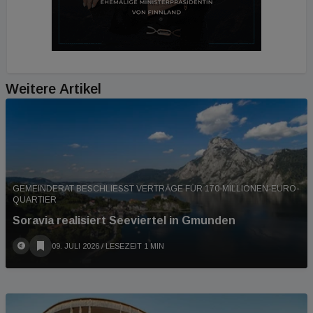
Weitere Artikel
GEMEINDERAT BESCHLIESST VERTRÄGE FÜR 170-MILLIONEN-EURO-Q
UARTIER
Soravia realisiert Seeviertel in Gmunden
09. JULI 2026
/ LESEZEIT 1 MIN