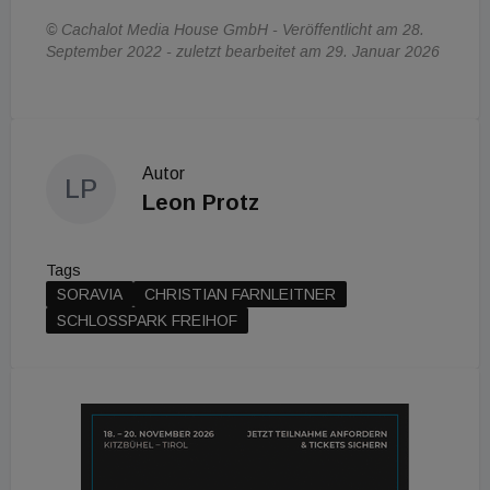
© Cachalot Media House GmbH - Veröffentlicht am 28.
September 2022 - zuletzt bearbeitet am 29. Januar 2026
Autor
LP
Leon Protz
Tags
SORAVIA
CHRISTIAN FARNLEITNER
SCHLOSSPARK FREIHOF