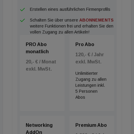
Erstellen eines ausführlichen Firmenprofils
Schalten Sie über unsere
ABONNEMENTS
weitere Funktionen frei und erhalten Sie den
vollen Zugang zu allen Artikeln!
PRO Abo
Pro Abo
monatlich
120,- € / Jahr
20,- € / Monat
exkl. MwSt.
exkl. MwSt.
Unlimitierter
Zugang zu allen
Leistungen inkl.
5 Personen
Abos
Networking
Premium Abo
AddOn