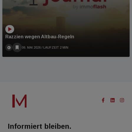
Razzien wegen Altbau-Regeln
06. MAI 2026
/ LAUFZEIT 2 MIN
Informiert bleiben.