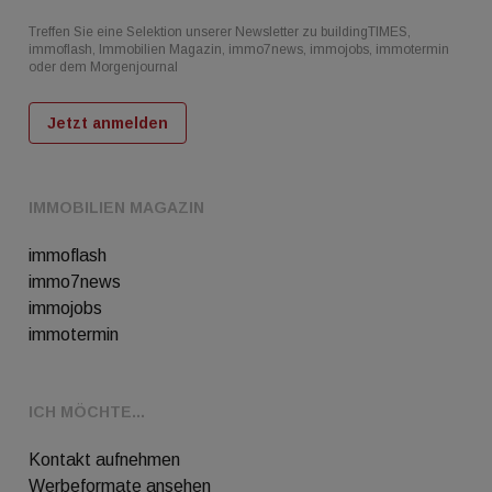
Treffen Sie eine Selektion unserer Newsletter zu buildingTIMES,
immoflash, Immobilien Magazin, immo7news, immojobs, immotermin
oder dem Morgenjournal
Jetzt anmelden
IMMOBILIEN MAGAZIN
immoflash
immo7news
immojobs
immotermin
ICH MÖCHTE...
Kontakt aufnehmen
Werbeformate ansehen