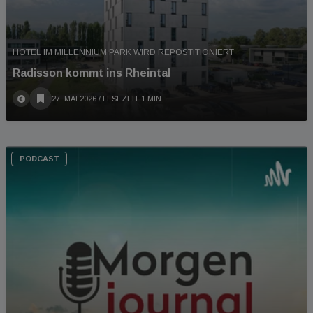
HOTEL IM MILLENNIUM PARK WIRD REPOSTITIONIERT
Radisson kommt ins Rheintal
27. MAI 2026
/ LESEZEIT 1 MIN
PODCAST