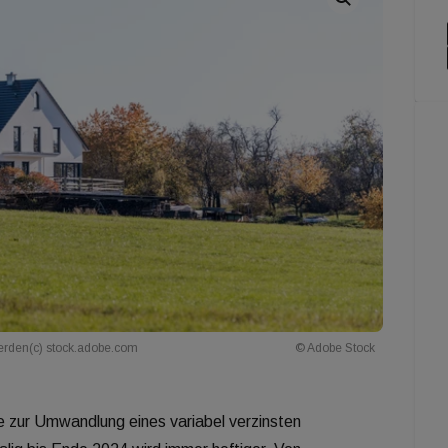
werden(c) stock.adobe.com
© Adobe Stock
e zur Umwandlung eines variabel verzinsten