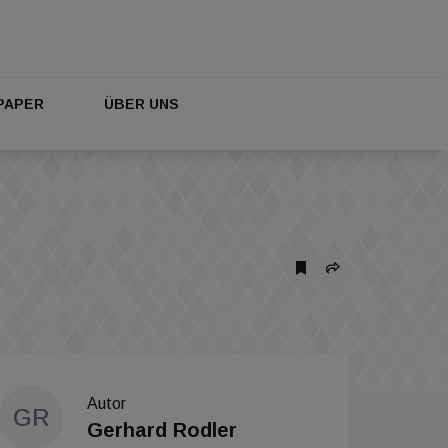
PAPER
ÜBER UNS
Autor
GR
Gerhard Rodler