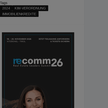
Tags
2024
KIM-VERORDNUNG
IMMOBILIENKREDITE