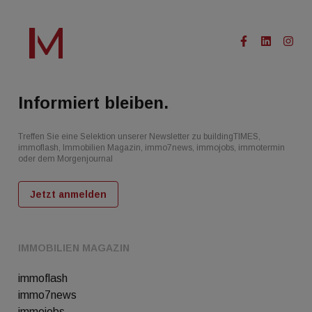
Informiert bleiben.
Treffen Sie eine Selektion unserer Newsletter zu buildingTIMES,
immoflash, Immobilien Magazin, immo7news, immojobs, immotermin
oder dem Morgenjournal
Jetzt anmelden
IMMOBILIEN MAGAZIN
immoflash
immo7news
immojobs