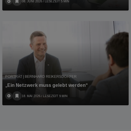
08. JUNI 2026
/ LESEZEIT 5 MIN
PORTRÄT | BERNHARD REIKERSDORFER
„Ein Netzwerk muss gelebt werden“
18. MAI 2026
/ LESEZEIT 9 MIN