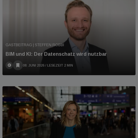
GASTBEITRAG | STEFFEN ROBBI
BIM und KI: Der Datenschatz wird nutzbar
08. JUNI 2026
/ LESEZEIT 2 MIN