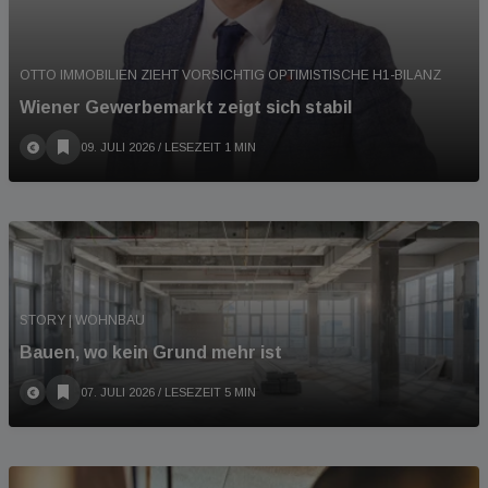
OTTO IMMOBILIEN ZIEHT VORSICHTIG OPTIMISTISCHE H1-BILANZ
Wiener Gewerbemarkt zeigt sich stabil
09. JULI 2026
/ LESEZEIT 1 MIN
STORY | WOHNBAU
Bauen, wo kein Grund mehr ist
07. JULI 2026
/ LESEZEIT 5 MIN