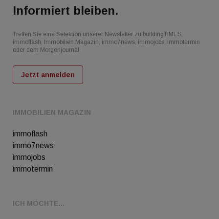
Informiert bleiben.
Treffen Sie eine Selektion unserer Newsletter zu buildingTIMES,
immoflash, Immobilien Magazin, immo7news, immojobs, immotermin
oder dem Morgenjournal
Jetzt anmelden
IMMOBILIEN MAGAZIN
immoflash
immo7news
immojobs
immotermin
ICH MÖCHTE...