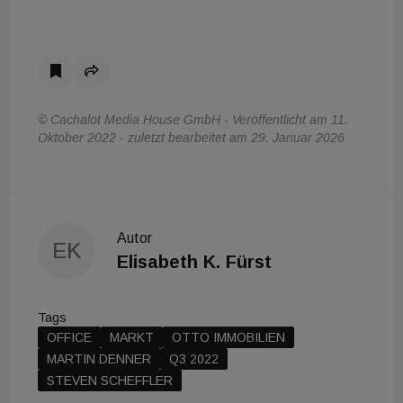
© Cachalot Media House GmbH - Veröffentlicht am 11.
Oktober 2022 - zuletzt bearbeitet am 29. Januar 2026
Autor
EK
Elisabeth K. Fürst
Tags
OFFICE
MARKT
OTTO IMMOBILIEN
MARTIN DENNER
Q3 2022
STEVEN SCHEFFLER