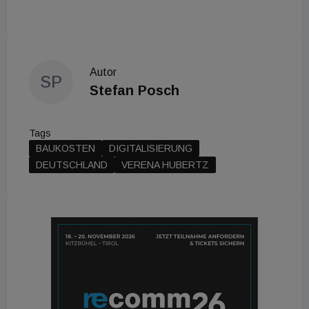
Autor
SP
Stefan Posch
Tags
BAUKOSTEN
DIGITALISIERUNG
DEUTSCHLAND
VERENA HUBERTZ