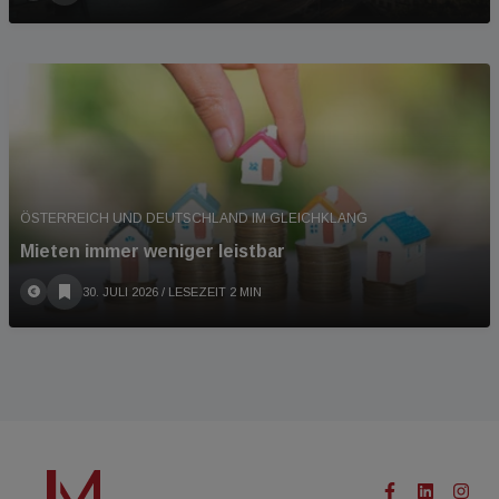
ÖSTERREICH UND DEUTSCHLAND IM GLEICHKLANG
Mieten immer weniger leistbar
30. JULI 2026
/ LESEZEIT 2 MIN