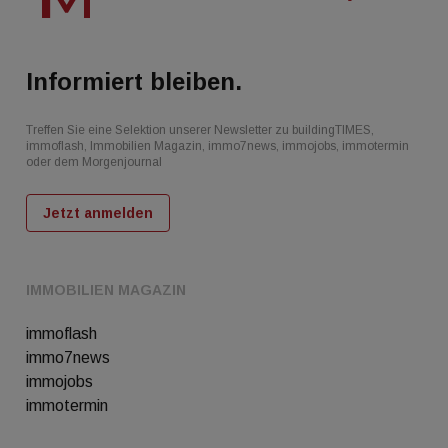
Informiert bleiben.
Treffen Sie eine Selektion unserer Newsletter zu buildingTIMES,
immoflash, Immobilien Magazin, immo7news, immojobs, immotermin
oder dem Morgenjournal
Jetzt anmelden
IMMOBILIEN MAGAZIN
immoflash
immo7news
immojobs
immotermin