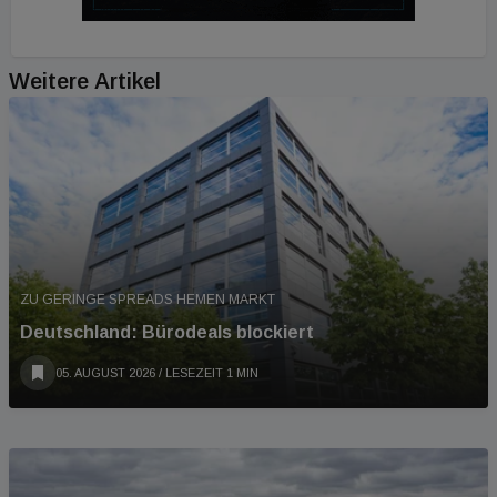
Weitere Artikel
ZU GERINGE SPREADS HEMEN MARKT
Deutschland: Bürodeals blockiert
05. AUGUST 2026
/ LESEZEIT 1 MIN