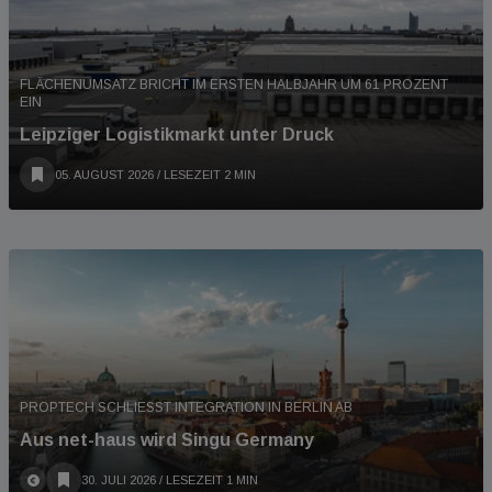
FLÄCHENUMSATZ BRICHT IM ERSTEN HALBJAHR UM 61 PROZENT
EIN
Leipziger Logistikmarkt unter Druck
05. AUGUST 2026
/ LESEZEIT 2 MIN
PROPTECH SCHLIESST INTEGRATION IN BERLIN AB
Aus net-haus wird Singu Germany
30. JULI 2026
/ LESEZEIT 1 MIN