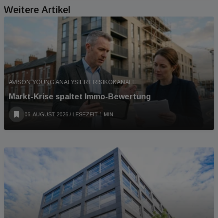
Weitere Artikel
AVISON YOUNG ANALYSIERT RISIKOKANÄLE
Markt-Krise spaltet Immo-Bewertung
06. AUGUST 2026
/ LESEZEIT 1 MIN