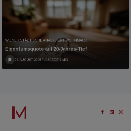
WIENER STÄDTISCHE ANALYSIERT WOHNMARKT
Eigentumsquote auf 20-Jahres-Tief
04. AUGUST 2026
/ LESEZEIT 1 MIN