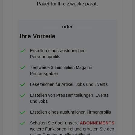
der Tiefbau eine ähnlich steile Aufwärtstendenz
.
Paket für Ihre Zwecke parat.
oder
Ihre Vorteile
Erstellen eines ausführlichen
Personenprofils
Testweise 3 Immobilien Magazin
Printausgaben
Lesezeichen für Artikel, Jobs und Events
Erstellen von Pressemitteilungen, Events
und Jobs
Erstellen eines ausführlichen Firmenprofils
Schalten Sie über unsere
ABONNEMENTS
weitere Funktionen frei und erhalten Sie den
vollen Zugang zu allen Artikeln!