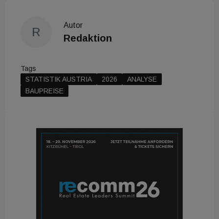
Autor
R
Redaktion
Tags
STATISTIK AUSTRIA
2026
ANALYSE
BAUPREISE