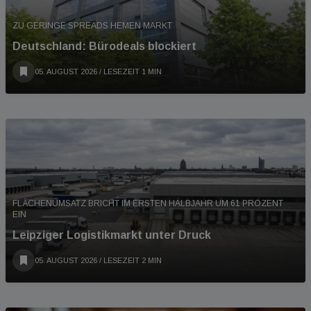
ZU GERINGE SPREADS HEMEN MARKT
Deutschland: Bürodeals blockiert
05. AUGUST 2026
/ LESEZEIT 1 MIN
FLÄCHENUMSATZ BRICHT IM ERSTEN HALBJAHR UM 61 PROZENT
EIN
Leipziger Logistikmarkt unter Druck
05. AUGUST 2026
/ LESEZEIT 2 MIN