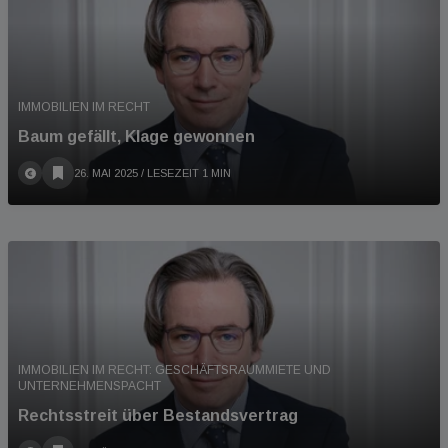
IMMOBILIEN IM RECHT
Baum gefällt, Klage gewonnen
26. MAI 2025
/ LESEZEIT 1 MIN
IMMOBILIEN IM RECHT: GESCHÄFTSRAUMMIETE UND
UNTERNEHMENSPACHT
Rechtsstreit über Bestandsvertrag