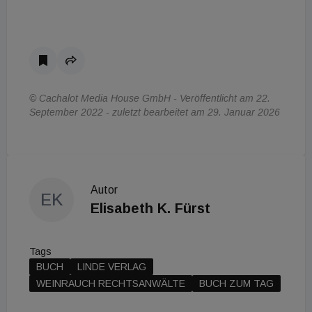
© Cachalot Media House GmbH - Veröffentlicht am 22.
September 2022 - zuletzt bearbeitet am 29. Januar 2026
Autor
EK
Elisabeth K. Fürst
Tags
BUCH
LINDE VERLAG
WEINRAUCH RECHTSANWÄLTE
BUCH ZUM TAG