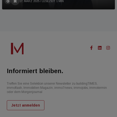
17. MÄRZ 2025
/ LESEZEIT 1 MIN
Informiert bleiben.
Treffen Sie eine Selektion unserer Newsletter zu buildingTIMES,
immoflash, Immobilien Magazin, immo7news, immojobs, immotermin
oder dem Morgenjournal
Jetzt anmelden