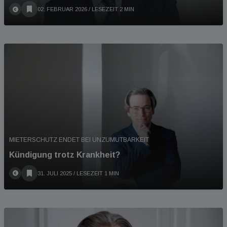
02. FEBRUAR 2026
/ LESEZEIT 2 MIN
MIETERSCHUTZ ENDET BEI UNZUMUTBARKEIT
Kündigung trotz Krankheit?
31. JULI 2025
/ LESEZEIT 1 MIN