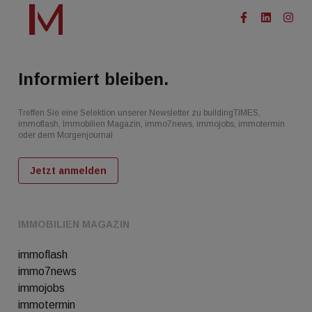
Informiert bleiben.
Treffen Sie eine Selektion unserer Newsletter zu buildingTIMES,
immoflash, Immobilien Magazin, immo7news, immojobs, immotermin
oder dem Morgenjournal
Jetzt anmelden
IMMOBILIEN MAGAZIN
immoflash
immo7news
immojobs
immotermin