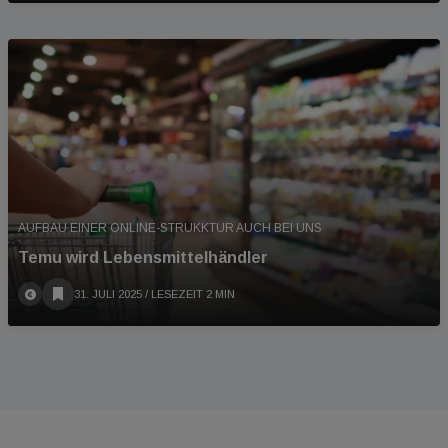
AUFBAU EINER ONLINE-STRUKKTUR AUCH BEI UNS
Temu wird Lebensmittelhändler
31. JULI 2025
/ LESEZEIT 2 MIN