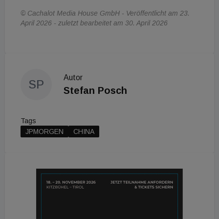
© Cachalot Media House GmbH - Veröffentlicht am 23.
April 2026 - zuletzt bearbeitet am 30. April 2026
Autor
SP
Stefan Posch
Tags
JPMORGEN
CHINA