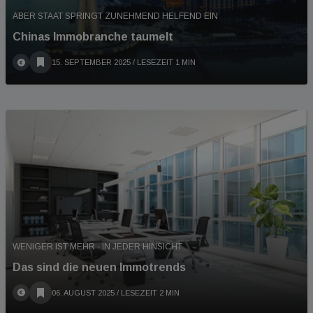
ABER STAAT SPRINGT ZUNEHMEND HELFEND EIN
Chinas Immobranche taumelt
15. SEPTEMBER 2025
/ LESEZEIT 1 MIN
WENIGER IST MEHR - IN JEDER HINSICHT
Das sind die neuen Immotrends
06. AUGUST 2025
/ LESEZEIT 2 MIN