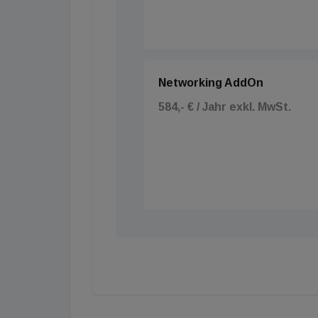
Networking AddOn
584,- € / Jahr exkl. MwSt.