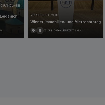
ND RANDLAGEN
VORBERICHT | WIMT
zeigt sich
Wiener Immobilien- und Mietrechtstag
IN
07. JULI 2026
/ LESEZEIT 1 MIN