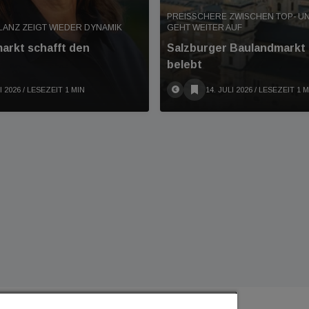
PREISSCHERE ZWISCHEN TOP- U
LANZ ZEIGT WIEDER DYNAMIK
GEHT WEITER AUF
arkt schafft den
Salzburger Baulandmarkt 
belebt
I 2026
/ LESEZEIT 1 MIN
14. JULI 2026
/ LESEZEIT 1 M