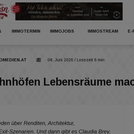
&
IMMOTERMIN
IMMOJOBS
IMMOSTREAM
E-
OMEDIEN.AT
08. Juni 2026
/ Lesezeit 6 min
Bahnhöfen Lebensräume ma
den über Renditen, Architektur,
xit-Szenarien. Und dann gibt es Claudia Brey.