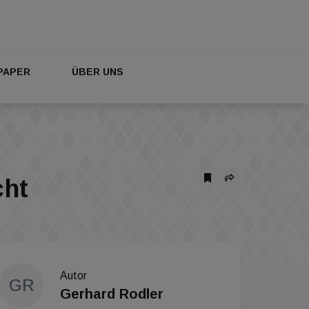
PAPER
ÜBER UNS
cht
Autor
GR
Gerhard Rodler