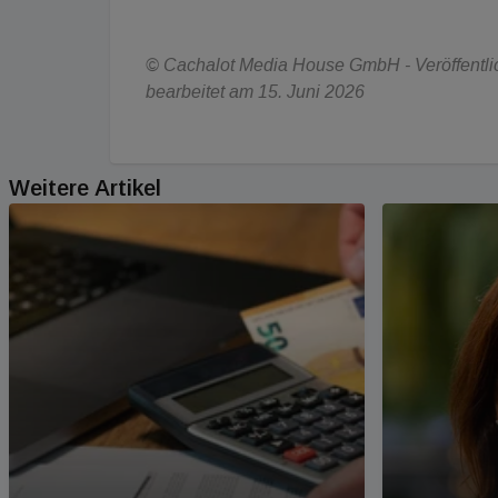
© Cachalot Media House GmbH - Veröffentlich
bearbeitet am 15. Juni 2026
Weitere Artikel