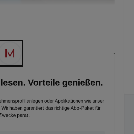
lesen. Vorteile genießen.
nehmensprofil anlegen oder Applikationen wie unser
 Wir haben garantiert das richtige Abo-Paket für
 Zwecke parat.