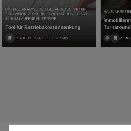
DIGITALE ANALYSE DER GEBÄUDETECHNIK MIT
HALBJAHRESBI
SYNAVISION VERSPRICHT OPTIMIERUNG BIS ZU
30 % IM LAUFENDEN BETRIEB.
Immobilienm
Tool für Betriebskostensenkung
Turnaround
07. AUGUST 2026
/ LESEZEIT 1 MIN
29. JUL