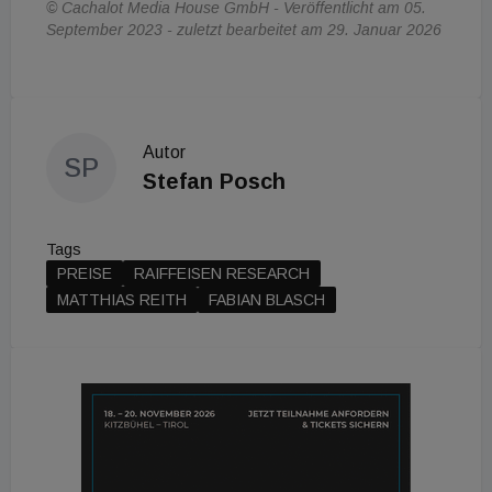
© Cachalot Media House GmbH - Veröffentlicht am 05.
September 2023 - zuletzt bearbeitet am 29. Januar 2026
Autor
SP
Stefan Posch
Tags
PREISE
RAIFFEISEN RESEARCH
MATTHIAS REITH
FABIAN BLASCH