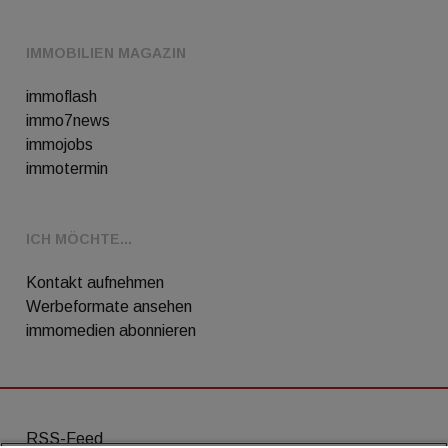
IMMOBILIEN MAGAZIN
immoflash
immo7news
immojobs
immotermin
ICH MÖCHTE...
Kontakt aufnehmen
Werbeformate ansehen
immomedien abonnieren
RSS-Feed