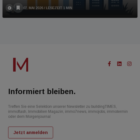
07. MAI 2026
/ LESEZEIT 1 MIN
Informiert bleiben.
Treffen Sie eine Selektion unserer Newsletter zu buildingTIMES,
immoflash, Immobilien Magazin, immo7news, immojobs, immotermin
oder dem Morgenjournal
Jetzt anmelden