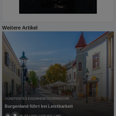
Weitere Artikel
GÜNSTIGSTES EIGENHEIM ÖSTERREICHS
Burgenland führt bei Leistbarkeit
29. JULI 2026
/ LESEZEIT 1 MIN